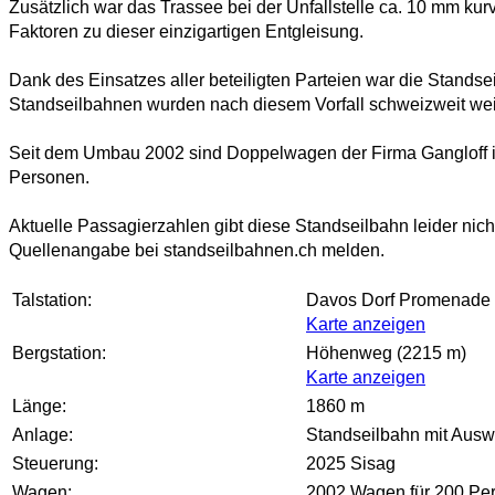
Zusätzlich war das Trassee bei der Unfallstelle ca. 10 mm ku
Faktoren zu dieser einzigartigen Entgleisung.
Dank des Einsatzes aller beteiligten Parteien war die Standse
Standseilbahnen wurden nach diesem Vorfall schweizweit weit
Seit dem Umbau 2002 sind Doppelwagen der Firma Gangloff i
Personen.
Aktuelle Passagierzahlen gibt diese Standseilbahn leider nicht
Quellenangabe bei standseilbahnen.ch melden.
Talstation:
Davos Dorf Promenade 
Karte anzeigen
Bergstation:
Höhenweg (2215 m)
Karte anzeigen
Länge:
1860 m
Anlage:
Standseilbahn mit Auswe
Steuerung:
2025 Sisag
Wagen:
2002 Wagen für 200 Per