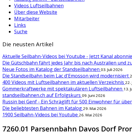
Videos Luftseilbahnen
Über diese Website
Mitarbeiter
Links
Suche
Die neusten Artikel
Aktuelle Seilbahn-Videos bei Youtube - Jetzt Kanal abonn
Die Gütschbahn fährt jedes Jahr bis nach Australien und 
Neue Fotos im Katalog der Standseilbahnen
03. Juli 2026
Die Standseilbahn beim Lac d'Emosson wird modernisiert
2
400 Videos mit Luftseilbahnen im aktuellen Verzeichnis
22.
Gommerkraftwerke mit spektakulären Luftseilbahnen
13. 
standseilbahnen.ch auf Erfolgskurs
09. Juni 2026
Russin bei Genf - Ein Schräglift für 500 Einwohner für übe
Die beliebtesten Bahnen im Katalog
29. Mai 2026
1900 Seilbahn-Videos bei Youtube
26. Mai 2026
7260.01 Parsennbahn Davos Dorf Pr