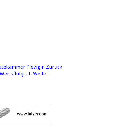
ratekammer Plevigin
Zurück
 Weissfluhjoch
Weiter