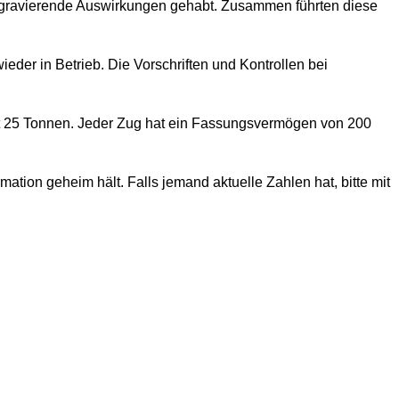
so gravierende Auswirkungen gehabt. Zusammen führten diese
eder in Betrieb. Die Vorschriften und Kontrollen bei
t 25 Tonnen. Jeder Zug hat ein Fassungsvermögen von 200
ation geheim hält. Falls jemand aktuelle Zahlen hat, bitte mit