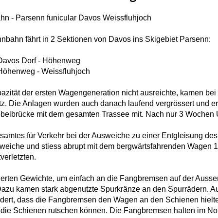
n - Parsenn funicular Davos Weissfluhjoch
nbahn fährt in 2 Sektionen von Davos ins Skigebiet Parsenn:
 Davos Dorf - Höhenweg
 Höhenweg - Weissfluhjoch
azität der ersten Wagengeneration nicht ausreichte, kamen b
z. Die Anlagen wurden auch danach laufend vergrössert und ern
belbrücke mit dem gesamten Trassee mit. Nach nur 3 Wochen U
amtes für Verkehr bei der Ausweiche zu einer Entgleisung des
sweiche und stiess abrupt mit dem bergwärtsfahrenden Wagen 
verletzten.
ionierten Gewichte, um einfach an die Fangbremsen auf der Aus
azu kamen stark abgenutzte Spurkränze an den Spurrädern. 
ndert, dass die Fangbremsen den Wagen an den Schienen hielten
die Schienen rutschen können. Die Fangbremsen halten im Nor