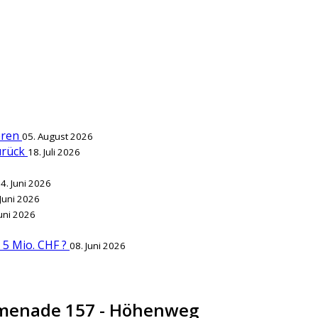
ieren
05. August 2026
zurück
18. Juli 2026
4. Juni 2026
 Juni 2026
Juni 2026
r 5 Mio. CHF ?
08. Juni 2026
omenade 157 - Höhenweg