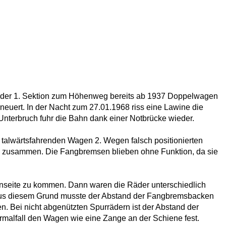
ei der 1. Sektion zum Höhenweg bereits ab 1937 Doppelwagen
euert. In der Nacht zum 27.01.1968 riss eine Lawine die
nterbruch fuhr die Bahn dank einer Notbrücke wieder.
 talwärtsfahrenden Wagen 2. Wegen falsch positionierten
1 zusammen. Die Fangbremsen blieben ohne Funktion, da sie
senseite zu kommen. Dann waren die Räder unterschiedlich
Aus diesem Grund musste der Abstand der Fangbremsbacken
. Bei nicht abgenützten Spurrädern ist der Abstand der
malfall den Wagen wie eine Zange an der Schiene fest.