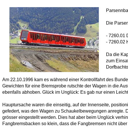
Parsennbah
Die Parsen
- 7260.01
- 7260.02
Da die Kap
zum Einsat
Dorfbachto
Am 22.10.1996 kam es während einer Kontrollfahrt des Bundes
Gewichten für eine Bremsprobe rutschte der Wagen in die Au
ebenfalls abhoben. Glück im Unglück: Es gab nur einen Leicht
Hauptursache waren die einseitig, auf der Innenseite, posit
gefedert, was den Wagen zu Schaukelbewegungen anregte. D
grösser eingestellt werden. Dies hat aber beim Unglück verhi
Fangbremsbacken so klein, dass die Fangbremsen nicht über 