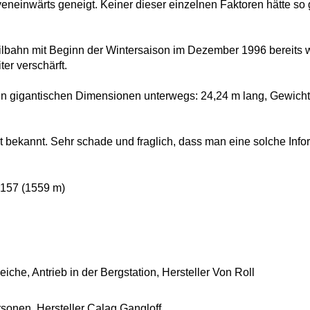
rveneinwärts geneigt. Keiner dieser einzelnen Faktoren hätte 
ilbahn mit Beginn der Wintersaison im Dezember 1996 bereits wi
er verschärft.
n gigantischen Dimensionen unterwegs: 24,24 m lang, Gewich
 bekannt. Sehr schade und fraglich, dass man eine solche Inform
157 (1559 m)
iche, Antrieb in der Bergstation, Hersteller Von Roll
sonen, Hersteller Calag Gangloff