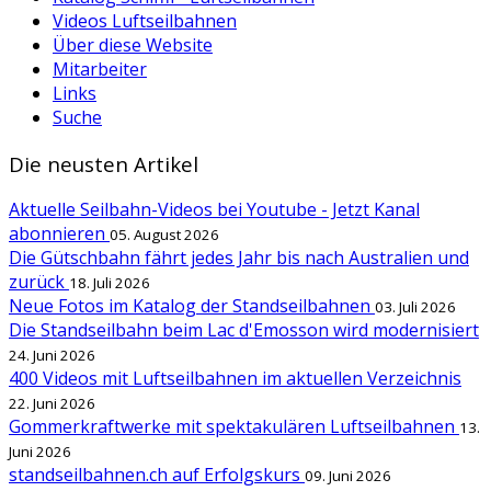
Videos Luftseilbahnen
Über diese Website
Mitarbeiter
Links
Suche
Die neusten Artikel
Aktuelle Seilbahn-Videos bei Youtube - Jetzt Kanal
abonnieren
05. August 2026
Die Gütschbahn fährt jedes Jahr bis nach Australien und
zurück
18. Juli 2026
Neue Fotos im Katalog der Standseilbahnen
03. Juli 2026
Die Standseilbahn beim Lac d'Emosson wird modernisiert
24. Juni 2026
400 Videos mit Luftseilbahnen im aktuellen Verzeichnis
22. Juni 2026
Gommerkraftwerke mit spektakulären Luftseilbahnen
13.
Juni 2026
standseilbahnen.ch auf Erfolgskurs
09. Juni 2026