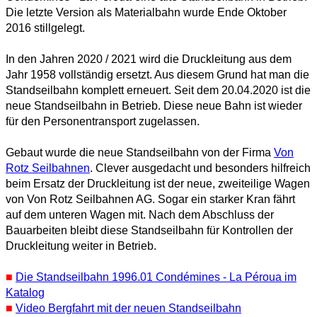
Die letzte Version als Materialbahn wurde Ende Oktober
2016 stillgelegt.
In den Jahren 2020 / 2021 wird die Druckleitung aus dem
Jahr 1958 vollständig ersetzt. Aus diesem Grund hat man die
Standseilbahn komplett erneuert. Seit dem 20.04.2020 ist die
neue Standseilbahn in Betrieb. Diese neue Bahn ist wieder
für den Personentransport zugelassen.
Gebaut wurde die neue Standseilbahn von der Firma
Von
Rotz Seilbahnen
. Clever ausgedacht und besonders hilfreich
beim Ersatz der Druckleitung ist der neue, zweiteilige Wagen
von Von Rotz Seilbahnen AG. Sogar ein starker Kran fährt
auf dem unteren Wagen mit. Nach dem Abschluss der
Bauarbeiten bleibt diese Standseilbahn für Kontrollen der
Druckleitung weiter in Betrieb.
■
Die Standseilbahn 1996.01 Condémines - La Péroua im
Katalog
■
Video Bergfahrt mit der neuen Standseilbahn