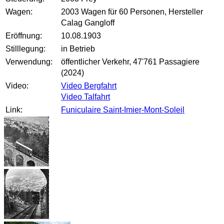
Wagen:
2003 Wagen für 60 Personen, Hersteller
Calag Gangloff
Eröffnung:
10.08.1903
Stilllegung:
in Betrieb
Verwendung:
öffentlicher Verkehr, 47'761 Passagiere
(2024)
Video:
Video Bergfahrt
Video Talfahrt
Link:
Funiculaire Saint-Imier-Mont-Soleil