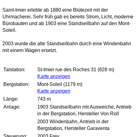
Saint-Imier erlebte ab 1880 eine Blütezeit mit der
Uhrmacherei. Sehr früh gab es bereits Strom, Licht, moderne
Bürobauten und ab 1903 eine Standseilbahn auf den Mont-
Soleil.
2003 wurde die alte Standseilbahn durch eine Windenbahn
mit einem Wagen ersetzt.
Talstation:
St-Imier rue des Roches 31 (828 m)
Karte anzeigen
Bergstation:
Mont-Soleil (1179 m)
Karte anzeigen
Länge:
743 m
Anlage:
1903 Standseilbahn mit Ausweiche, Antrieb
in der Bergstation, Hersteller Von Roll
2003 Windenbahn, Antrieb in der
Bergstation, Hersteller Garaventa
Steuerung:
2003 Frey