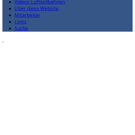
Videos Luftseilbahnen
Über diese Website
Mitarbeiter
Links
Suche