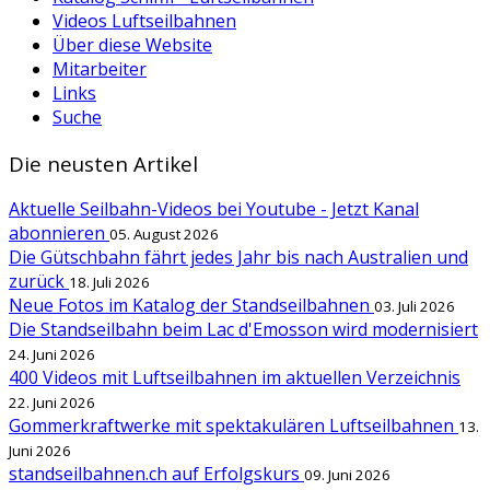
Videos Luftseilbahnen
Über diese Website
Mitarbeiter
Links
Suche
Die neusten Artikel
Aktuelle Seilbahn-Videos bei Youtube - Jetzt Kanal
abonnieren
05. August 2026
Die Gütschbahn fährt jedes Jahr bis nach Australien und
zurück
18. Juli 2026
Neue Fotos im Katalog der Standseilbahnen
03. Juli 2026
Die Standseilbahn beim Lac d'Emosson wird modernisiert
24. Juni 2026
400 Videos mit Luftseilbahnen im aktuellen Verzeichnis
22. Juni 2026
Gommerkraftwerke mit spektakulären Luftseilbahnen
13.
Juni 2026
standseilbahnen.ch auf Erfolgskurs
09. Juni 2026