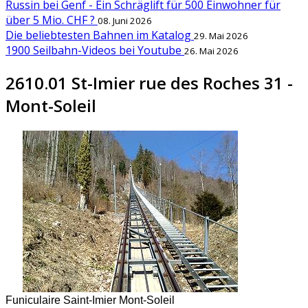
Russin bei Genf - Ein Schräglift für 500 Einwohner für
über 5 Mio. CHF ?
08. Juni 2026
Die beliebtesten Bahnen im Katalog
29. Mai 2026
1900 Seilbahn-Videos bei Youtube
26. Mai 2026
2610.01 St-Imier rue des Roches 31 -
Mont-Soleil
Funiculaire Saint-Imier Mont-Soleil