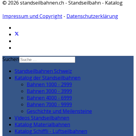
© 2026 standseilbahnen.ch - Standseilbahn - Katalog
Impressum und Copyright
-
Datenschutzerklärung
Suchen
Standseilbahnen Schweiz
Katalog der Standseilbahnen
Bahnen 1000 - 2999
Bahnen 3000 - 3999
Bahnen 4000 - 6999
Bahnen 7000 - 9999
Geschichte und Meilensteine
Videos Standseilbahnen
Katalog Materialbahnen
Katalog Schiffli - Luftseilbahnen