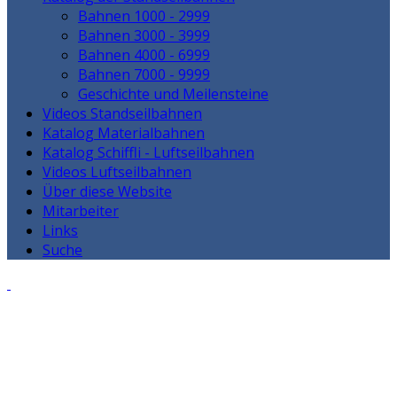
Bahnen 1000 - 2999
Bahnen 3000 - 3999
Bahnen 4000 - 6999
Bahnen 7000 - 9999
Geschichte und Meilensteine
Videos Standseilbahnen
Katalog Materialbahnen
Katalog Schiffli - Luftseilbahnen
Videos Luftseilbahnen
Über diese Website
Mitarbeiter
Links
Suche