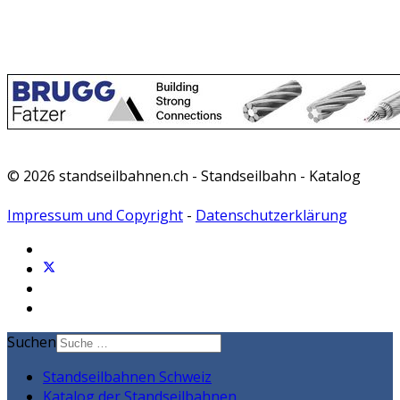
© 2026 standseilbahnen.ch - Standseilbahn - Katalog
Impressum und Copyright
-
Datenschutzerklärung
Suchen
Standseilbahnen Schweiz
Katalog der Standseilbahnen