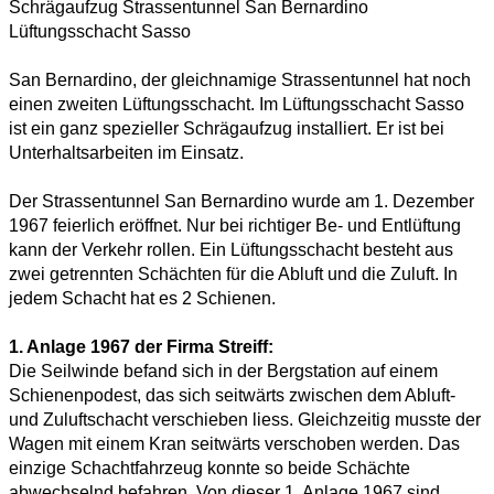
Schrägaufzug Strassentunnel San Bernardino
Lüftungsschacht Sasso
San Bernardino, der gleichnamige Strassentunnel hat noch
einen zweiten Lüftungsschacht. Im Lüftungsschacht Sasso
ist ein ganz spezieller Schrägaufzug installiert. Er ist bei
Unterhaltsarbeiten im Einsatz.
Der Strassentunnel San Bernardino wurde am 1. Dezember
1967 feierlich eröffnet. Nur bei richtiger Be- und Entlüftung
kann der Verkehr rollen. Ein Lüftungsschacht besteht aus
zwei getrennten Schächten für die Abluft und die Zuluft. In
jedem Schacht hat es 2 Schienen.
1. Anlage 1967 der Firma Streiff:
Die Seilwinde befand sich in der Bergstation auf einem
Schienenpodest, das sich seitwärts zwischen dem Abluft-
und Zuluftschacht verschieben liess. Gleichzeitig musste der
Wagen mit einem Kran seitwärts verschoben werden. Das
einzige Schachtfahrzeug konnte so beide Schächte
abwechselnd befahren. Von dieser 1. Anlage 1967 sind