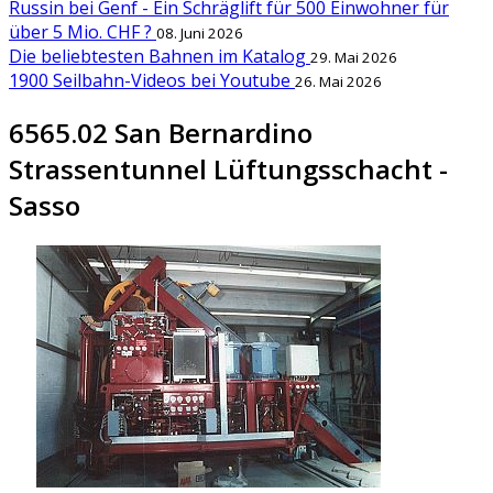
Russin bei Genf - Ein Schräglift für 500 Einwohner für
über 5 Mio. CHF ?
08. Juni 2026
Die beliebtesten Bahnen im Katalog
29. Mai 2026
1900 Seilbahn-Videos bei Youtube
26. Mai 2026
6565.02 San Bernardino
Strassentunnel Lüftungsschacht -
Sasso