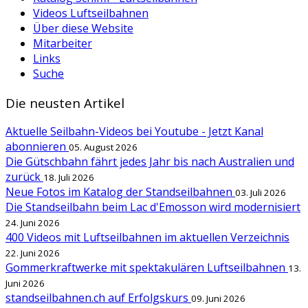
Videos Luftseilbahnen
Über diese Website
Mitarbeiter
Links
Suche
Die neusten Artikel
Aktuelle Seilbahn-Videos bei Youtube - Jetzt Kanal
abonnieren
05. August 2026
Die Gütschbahn fährt jedes Jahr bis nach Australien und
zurück
18. Juli 2026
Neue Fotos im Katalog der Standseilbahnen
03. Juli 2026
Die Standseilbahn beim Lac d'Emosson wird modernisiert
24. Juni 2026
400 Videos mit Luftseilbahnen im aktuellen Verzeichnis
22. Juni 2026
Gommerkraftwerke mit spektakulären Luftseilbahnen
13.
Juni 2026
standseilbahnen.ch auf Erfolgskurs
09. Juni 2026