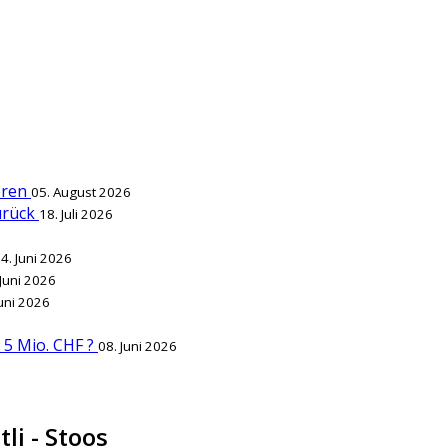
ieren
05. August 2026
zurück
18. Juli 2026
4. Juni 2026
 Juni 2026
Juni 2026
r 5 Mio. CHF ?
08. Juni 2026
li - Stoos