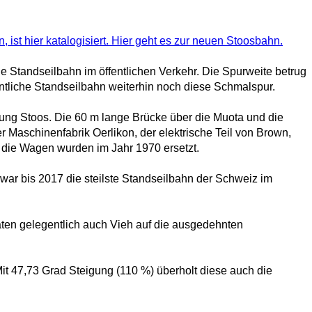
 ist hier katalogisiert. Hier geht es zur neuen Stoosbahn.
ge Standseilbahn im öffentlichen Verkehr. Die Spurweite betrug
entliche Standseilbahn weiterhin noch diese Schmalspur.
tung Stoos. Die 60 m lange Brücke über die Muota und die
r Maschinenfabrik Oerlikon, der elektrische Teil von Brown,
 die Wagen wurden im Jahr 1970 ersetzt.
war bis 2017 die steilste Standseilbahn der Schweiz im
ten gelegentlich auch Vieh auf die ausgedehnten
Mit 47,73 Grad Steigung (110 %) überholt diese auch die