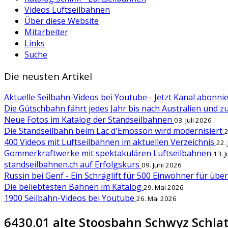
Videos Luftseilbahnen
Über diese Website
Mitarbeiter
Links
Suche
Die neusten Artikel
Aktuelle Seilbahn-Videos bei Youtube - Jetzt Kanal abonn
Die Gütschbahn fährt jedes Jahr bis nach Australien und 
Neue Fotos im Katalog der Standseilbahnen
03. Juli 2026
Die Standseilbahn beim Lac d'Emosson wird modernisiert
2
400 Videos mit Luftseilbahnen im aktuellen Verzeichnis
22.
Gommerkraftwerke mit spektakulären Luftseilbahnen
13. 
standseilbahnen.ch auf Erfolgskurs
09. Juni 2026
Russin bei Genf - Ein Schräglift für 500 Einwohner für übe
Die beliebtesten Bahnen im Katalog
29. Mai 2026
1900 Seilbahn-Videos bei Youtube
26. Mai 2026
6430.01 alte Stoosbahn Schwyz Schlatt