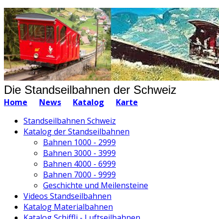
Die Standseilbahnen der Schweiz
Home
News
Katalog
Karte
Standseilbahnen Schweiz
Katalog der Standseilbahnen
Bahnen 1000 - 2999
Bahnen 3000 - 3999
Bahnen 4000 - 6999
Bahnen 7000 - 9999
Geschichte und Meilensteine
Videos Standseilbahnen
Katalog Materialbahnen
Katalog Schiffli - Luftseilbahnen