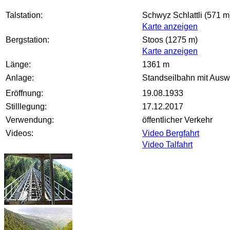
Talstation:
Schwyz Schlattli (571 m
Karte anzeigen
Bergstation:
Stoos (1275 m)
Karte anzeigen
Länge:
1361 m
Anlage:
Standseilbahn mit Auswe
Eröffnung:
19.08.1933
Stilllegung:
17.12.2017
Verwendung:
öffentlicher Verkehr
Videos:
Video Bergfahrt
Video Talfahrt