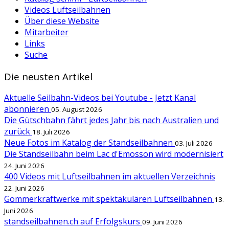
Videos Luftseilbahnen
Über diese Website
Mitarbeiter
Links
Suche
Die neusten Artikel
Aktuelle Seilbahn-Videos bei Youtube - Jetzt Kanal
abonnieren
05. August 2026
Die Gütschbahn fährt jedes Jahr bis nach Australien und
zurück
18. Juli 2026
Neue Fotos im Katalog der Standseilbahnen
03. Juli 2026
Die Standseilbahn beim Lac d'Emosson wird modernisiert
24. Juni 2026
400 Videos mit Luftseilbahnen im aktuellen Verzeichnis
22. Juni 2026
Gommerkraftwerke mit spektakulären Luftseilbahnen
13.
Juni 2026
standseilbahnen.ch auf Erfolgskurs
09. Juni 2026