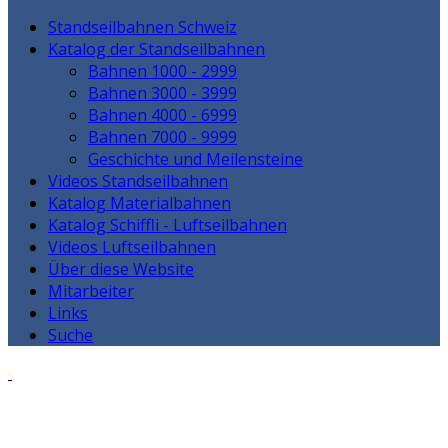
Standseilbahnen Schweiz
Katalog der Standseilbahnen
Bahnen 1000 - 2999
Bahnen 3000 - 3999
Bahnen 4000 - 6999
Bahnen 7000 - 9999
Geschichte und Meilensteine
Videos Standseilbahnen
Katalog Materialbahnen
Katalog Schiffli - Luftseilbahnen
Videos Luftseilbahnen
Über diese Website
Mitarbeiter
Links
Suche