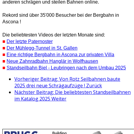
anderen schrägen und steilen Bahnen online.
Rekord sind über 35'000 Besucher bei der Bergbahn in
Ascona !
Die beliebtesten Videos der letzten Monate sind:
■
Der letzte Paternoster
■
Der Mühlegg-Tunnel in St. Gallen
■
Eine richtige Bergbahn in Ascona zur privaten Villa
■
Neue Zahnradbahn Hanglär in Wolfhausen
■
Standseilbahn Biel - Leubringen nach dem Umbau 2025
Vorheriger Beitrag: Von Rotz Seilbahnen baute
2025 drei neue Schrägaufzüge !
Zurück
Nächster Beitrag: Die beliebtesten Standseilbahnen
im Katalog 2025
Weiter