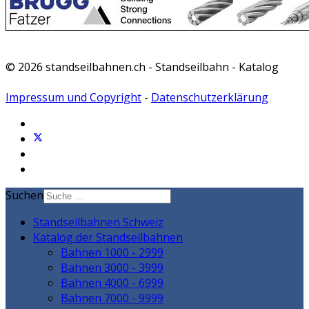
© 2026 standseilbahnen.ch - Standseilbahn - Katalog
Impressum und Copyright
-
Datenschutzerklärung
Suchen
Standseilbahnen Schweiz
Katalog der Standseilbahnen
Bahnen 1000 - 2999
Bahnen 3000 - 3999
Bahnen 4000 - 6999
Bahnen 7000 - 9999