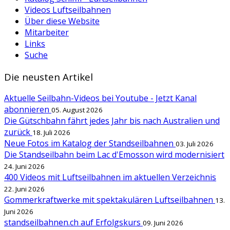
Videos Luftseilbahnen
Über diese Website
Mitarbeiter
Links
Suche
Die neusten Artikel
Aktuelle Seilbahn-Videos bei Youtube - Jetzt Kanal
abonnieren
05. August 2026
Die Gütschbahn fährt jedes Jahr bis nach Australien und
zurück
18. Juli 2026
Neue Fotos im Katalog der Standseilbahnen
03. Juli 2026
Die Standseilbahn beim Lac d'Emosson wird modernisiert
24. Juni 2026
400 Videos mit Luftseilbahnen im aktuellen Verzeichnis
22. Juni 2026
Gommerkraftwerke mit spektakulären Luftseilbahnen
13.
Juni 2026
standseilbahnen.ch auf Erfolgskurs
09. Juni 2026