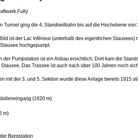
aftwerk Fully
n Tunnel ging die 4. Standseilbahn bis auf die Hochebene von 
ild ist der Lac Inférieur (unterhalb des eigentlichen Stausees
 Stausee hochgepumpt.
n der Pumpstation ist ein Anbau ersichtlich. Dort kam die Stan
 Stausee. Das Trassee ist auch nach über 100 Jahren noch sich
mit der 3. und 5. Sektion wurde diese Anlage bereits 1915 still
Stolleneingang (1820 m)
2 m)
der Bergstation