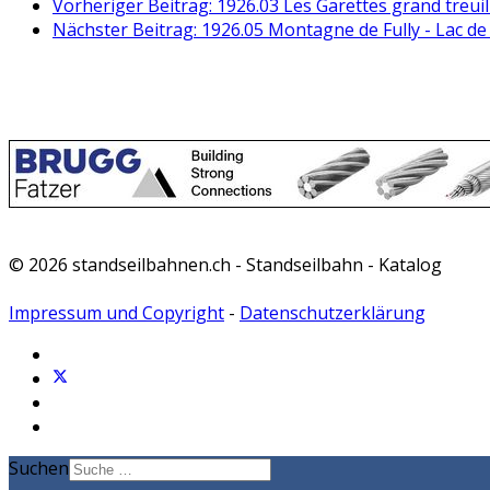
Vorheriger Beitrag: 1926.03 Les Garettes grand treuil
Nächster Beitrag: 1926.05 Montagne de Fully - Lac de
© 2026 standseilbahnen.ch - Standseilbahn - Katalog
Impressum und Copyright
-
Datenschutzerklärung
Suchen