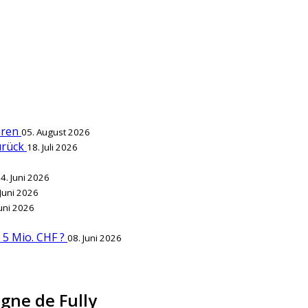
ieren
05. August 2026
zurück
18. Juli 2026
4. Juni 2026
 Juni 2026
Juni 2026
r 5 Mio. CHF ?
08. Juni 2026
agne de Fully