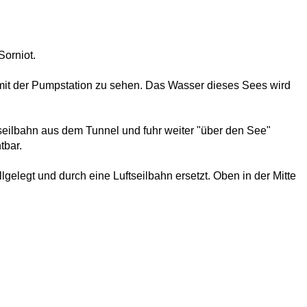
Sorniot.
) mit der Pumpstation zu sehen. Das Wasser dieses Sees wird
dseilbahn aus dem Tunnel und fuhr weiter "über den See"
tbar.
gelegt und durch eine Luftseilbahn ersetzt. Oben in der Mitte