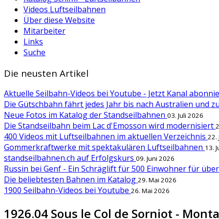
Videos Luftseilbahnen
Über diese Website
Mitarbeiter
Links
Suche
Die neusten Artikel
Aktuelle Seilbahn-Videos bei Youtube - Jetzt Kanal abonn
Die Gütschbahn fährt jedes Jahr bis nach Australien und 
Neue Fotos im Katalog der Standseilbahnen
03. Juli 2026
Die Standseilbahn beim Lac d'Emosson wird modernisiert
2
400 Videos mit Luftseilbahnen im aktuellen Verzeichnis
22.
Gommerkraftwerke mit spektakulären Luftseilbahnen
13. 
standseilbahnen.ch auf Erfolgskurs
09. Juni 2026
Russin bei Genf - Ein Schräglift für 500 Einwohner für übe
Die beliebtesten Bahnen im Katalog
29. Mai 2026
1900 Seilbahn-Videos bei Youtube
26. Mai 2026
1926.04 Sous le Col de Sorniot - Mont