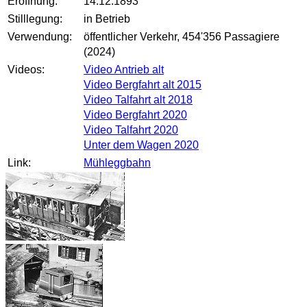
Eröffnung:
14.12.1893
Stilllegung:
in Betrieb
Verwendung:
öffentlicher Verkehr, 454'356 Passagiere
(2024)
Videos:
Video Antrieb alt
Video Bergfahrt alt 2015
Video Talfahrt alt 2018
Video Bergfahrt 2020
Video Talfahrt 2020
Unter dem Wagen 2020
Link:
Mühleggbahn