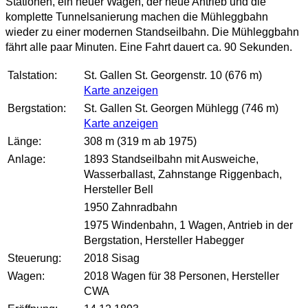
Stationen, ein neuer Wagen, der neue Antrieb und die
komplette Tunnelsanierung machen die Mühleggbahn
wieder zu einer modernen Standseilbahn. Die Mühleggbahn
fährt alle paar Minuten. Eine Fahrt dauert ca. 90 Sekunden.
Talstation:
St. Gallen St. Georgenstr. 10 (676 m)
Karte anzeigen
Bergstation:
St. Gallen St. Georgen Mühlegg (746 m)
Karte anzeigen
Länge:
308 m (319 m ab 1975)
Anlage:
1893 Standseilbahn mit Ausweiche,
Wasserballast, Zahnstange Riggenbach,
Hersteller Bell
1950 Zahnradbahn
1975 Windenbahn, 1 Wagen, Antrieb in der
Bergstation, Hersteller Habegger
Steuerung:
2018 Sisag
Wagen:
2018 Wagen für 38 Personen
, Hersteller
CWA