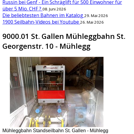
Russin bei Genf - Ein Schräglift für 500 Einwohner für
über 5 Mio. CHF ?
08. Juni 2026
Die beliebtesten Bahnen im Katalog
29. Mai 2026
1900 Seilbahn-Videos bei Youtube
26. Mai 2026
9000.01 St. Gallen Mühleggbahn St.
Georgenstr. 10 - Mühlegg
Mühleggbahn Standseilbahn St. Gallen - Mühlegg