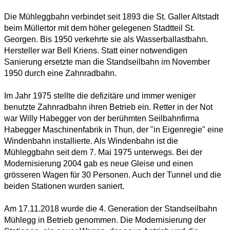
Die Mühleggbahn verbindet seit 1893 die St. Galler Altstadt
beim Müllertor mit dem höher gelegenen Stadtteil St.
Georgen. Bis 1950 verkehrte sie als Wasserballastbahn.
Hersteller war Bell Kriens. Statt einer notwendigen
Sanierung ersetzte man die Standseilbahn im November
1950 durch eine Zahnradbahn.
Im Jahr 1975 stellte die defizitäre und immer weniger
benutzte Zahnradbahn ihren Betrieb ein. Retter in der Not
war Willy Habegger von der berühmten Seilbahnfirma
Habegger Maschinenfabrik in Thun, der "in Eigenregie" eine
Windenbahn installierte. Als Windenbahn ist die
Mühleggbahn seit dem 7. Mai 1975 unterwegs. Bei der
Modernisierung 2004 gab es neue Gleise und einen
grösseren Wagen für 30 Personen. Auch der Tunnel und die
beiden Stationen wurden saniert.
Am 17.11.2018 wurde die 4. Generation der Standseilbahn
Mühlegg in Betrieb genommen. Die Modernisierung der