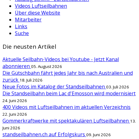
Videos Luftseilbahnen
Über diese Website
Mitarbeiter
Links
Suche
Die neusten Artikel
Aktuelle Seilbahn-Videos bei Youtube - Jetzt Kanal
abonnieren
05. August 2026
Die Gütschbahn fährt jedes Jahr bis nach Australien und
zurück
18. Juli 2026
Neue Fotos im Katalog der Standseilbahnen
03. Juli 2026
Die Standseilbahn beim Lac d'Emosson wird modernisiert
24. Juni 2026
400 Videos mit Luftseilbahnen im aktuellen Verzeichnis
22. Juni 2026
Gommerkraftwerke mit spektakulären Luftseilbahnen
13.
Juni 2026
standseilbahnen.ch auf Erfolgskurs
09. Juni 2026