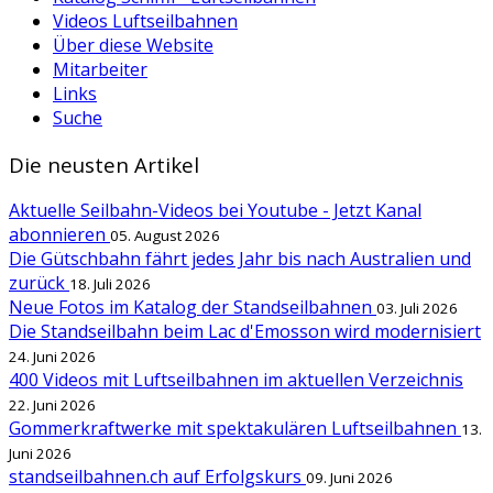
Videos Luftseilbahnen
Über diese Website
Mitarbeiter
Links
Suche
Die neusten Artikel
Aktuelle Seilbahn-Videos bei Youtube - Jetzt Kanal
abonnieren
05. August 2026
Die Gütschbahn fährt jedes Jahr bis nach Australien und
zurück
18. Juli 2026
Neue Fotos im Katalog der Standseilbahnen
03. Juli 2026
Die Standseilbahn beim Lac d'Emosson wird modernisiert
24. Juni 2026
400 Videos mit Luftseilbahnen im aktuellen Verzeichnis
22. Juni 2026
Gommerkraftwerke mit spektakulären Luftseilbahnen
13.
Juni 2026
standseilbahnen.ch auf Erfolgskurs
09. Juni 2026