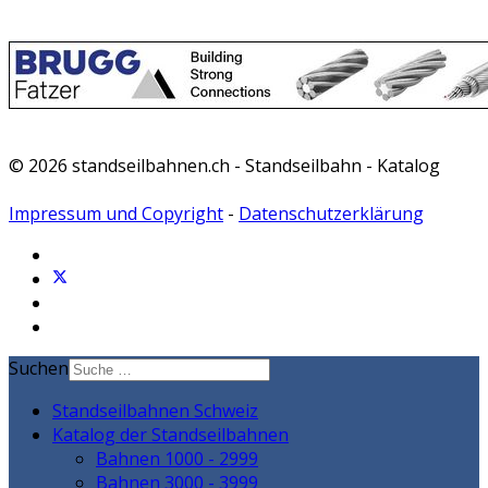
© 2026 standseilbahnen.ch - Standseilbahn - Katalog
Impressum und Copyright
-
Datenschutzerklärung
Suchen
Standseilbahnen Schweiz
Katalog der Standseilbahnen
Bahnen 1000 - 2999
Bahnen 3000 - 3999