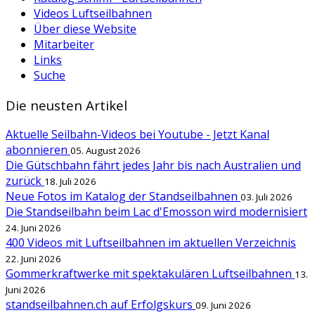
Videos Luftseilbahnen
Über diese Website
Mitarbeiter
Links
Suche
Die neusten Artikel
Aktuelle Seilbahn-Videos bei Youtube - Jetzt Kanal
abonnieren
05. August 2026
Die Gütschbahn fährt jedes Jahr bis nach Australien und
zurück
18. Juli 2026
Neue Fotos im Katalog der Standseilbahnen
03. Juli 2026
Die Standseilbahn beim Lac d'Emosson wird modernisiert
24. Juni 2026
400 Videos mit Luftseilbahnen im aktuellen Verzeichnis
22. Juni 2026
Gommerkraftwerke mit spektakulären Luftseilbahnen
13.
Juni 2026
standseilbahnen.ch auf Erfolgskurs
09. Juni 2026