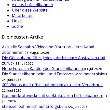
Videos Luftseilbahnen
Über diese Website
Mitarbeiter
Links
Suche
Die neusten Artikel
Aktuelle Seilbahn-Videos bei Youtube - Jetzt Kanal
abonnieren
05. August 2026
Die Gütschbahn fährt jedes Jahr bis nach Australien und
zurück
18. Juli 2026
Neue Fotos im Katalog der Standseilbahnen
03. Juli 2026
Die Standseilbahn beim Lac d'Emosson wird modernisiert
24. Juni 2026
400 Videos mit Luftseilbahnen im aktuellen Verzeichnis
22. Juni 2026
Gommerkraftwerke mit spektakulären Luftseilbahnen
13.
Juni 2026
standseilbahnen.ch auf Erfolgskurs
09. Juni 2026