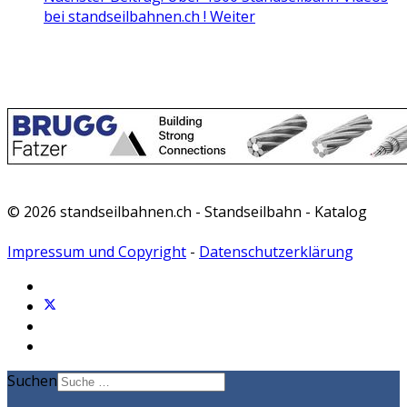
bei standseilbahnen.ch !
Weiter
© 2026 standseilbahnen.ch - Standseilbahn - Katalog
Impressum und Copyright
-
Datenschutzerklärung
Suchen