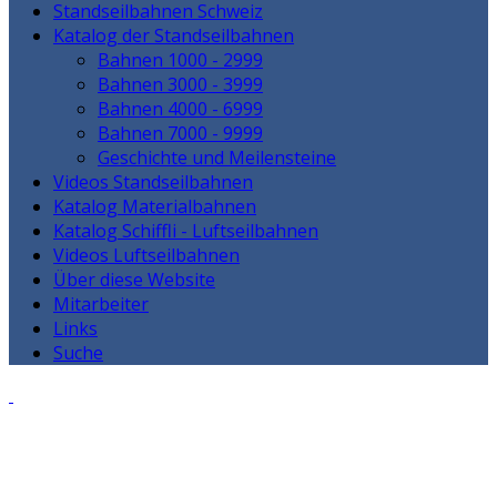
Standseilbahnen Schweiz
Katalog der Standseilbahnen
Bahnen 1000 - 2999
Bahnen 3000 - 3999
Bahnen 4000 - 6999
Bahnen 7000 - 9999
Geschichte und Meilensteine
Videos Standseilbahnen
Katalog Materialbahnen
Katalog Schiffli - Luftseilbahnen
Videos Luftseilbahnen
Über diese Website
Mitarbeiter
Links
Suche