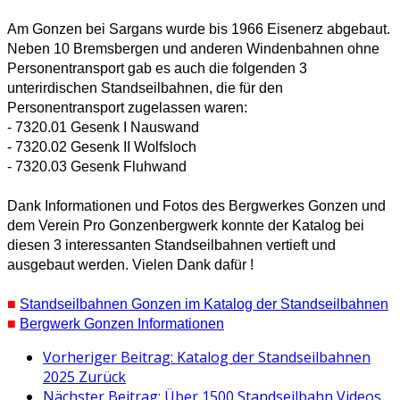
Am Gonzen bei Sargans wurde bis 1966 Eisenerz abgebaut.
Neben 10 Bremsbergen und anderen Windenbahnen ohne
Personentransport gab es auch die folgenden 3
unterirdischen Standseilbahnen, die für den
Personentransport zugelassen waren:
- 7320.01 Gesenk I Nauswand
- 7320.02 Gesenk II Wolfsloch
- 7320.03 Gesenk Fluhwand
Dank Informationen und Fotos des Bergwerkes Gonzen und
dem Verein Pro Gonzenbergwerk konnte der Katalog bei
diesen 3 interessanten Standseilbahnen vertieft und
ausgebaut werden. Vielen Dank dafür !
■
Standseilbahnen Gonzen im Katalog der Standseilbahnen
■
Bergwerk Gonzen Informationen
Vorheriger Beitrag: Katalog der Standseilbahnen
2025
Zurück
Nächster Beitrag: Über 1500 Standseilbahn Videos