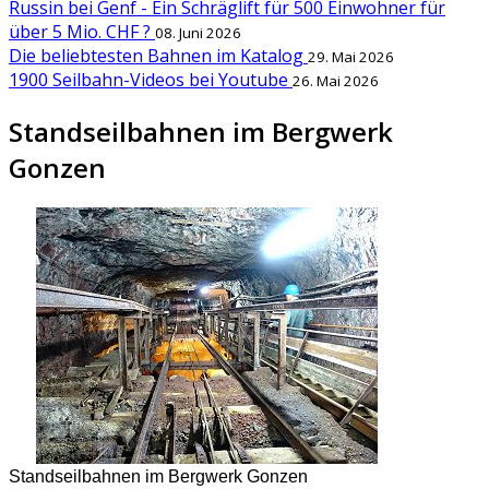
Russin bei Genf - Ein Schräglift für 500 Einwohner für
über 5 Mio. CHF ?
08. Juni 2026
Die beliebtesten Bahnen im Katalog
29. Mai 2026
1900 Seilbahn-Videos bei Youtube
26. Mai 2026
Standseilbahnen im Bergwerk
Gonzen
Standseilbahnen im Bergwerk Gonzen