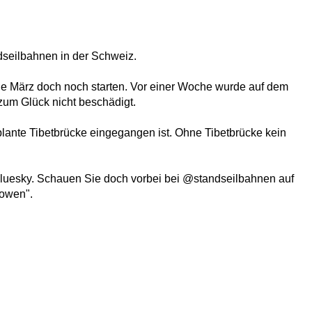
dseilbahnen in der Schweiz.
de März doch noch starten. Vor einer Woche wurde auf dem
zum Glück nicht beschädigt.
lante Tibetbrücke eingegangen ist. Ohne Tibetbrücke kein
Bluesky.
Schauen Sie doch vorbei bei @standseilbahnen auf
lowen".