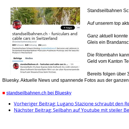
Standseilbahnen Sc
Auf unserem top akt
Ganz aktuell konnte
Gleis ein Brandansch
Die Ritombahn kann 
Geld vom Kanton Te
Bereits folgen über
Bluesky. Aktuelle News und spannende Fotos aus der ganzen 
■
standseilbahnen.ch bei Bluesky
Vorheriger Beitrag: Lugano Stazione schraubt den R
Nächster Beitrag: Seilbahn auf Youtube mit steiler B