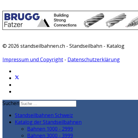
© 2026 standseilbahnen.ch - Standseilbahn - Katalog
Impressum und Copyright
-
Datenschutzerklärung
Suchen
Standseilbahnen Schweiz
Katalog der Standseilbahnen
Bahnen 1000 - 2999
Bahnen 3000 - 3999