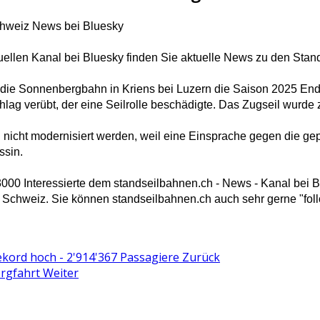
hweiz News bei Bluesky
uellen Kanal bei Bluesky finden Sie aktuelle News zu den Stan
 die Sonnenbergbahn in Kriens bei Luzern die Saison 2025 En
lag verübt, der eine Seilrolle beschädigte. Das Zugseil wurde 
nicht modernisiert werden, weil eine Einsprache gegen die gep
ssin.
 3000 Interessierte dem standseilbahnen.ch - News - Kanal bei 
Schweiz. Sie können standseilbahnen.ch auch sehr gerne "fol
ekord hoch - 2'914'367 Passagiere
Zurück
ergfahrt
Weiter