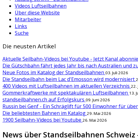
Videos Luftseilbahnen
Über diese Website
Mitarbeiter
Links
Suche
Die neusten Artikel
Aktuelle Seilbahn-Videos bei Youtube - Jetzt Kanal abonn
Die Gütschbahn fährt jedes Jahr bis nach Australien und 
Neue Fotos im Katalog der Standseilbahnen
03. Juli 2026
Die Standseilbahn beim Lac d'Emosson wird modernisiert
2
400 Videos mit Luftseilbahnen im aktuellen Verzeichnis
22.
Gommerkraftwerke mit spektakulären Luftseilbahnen
13. 
standseilbahnen.ch auf Erfolgskurs
09. Juni 2026
Russin bei Genf - Ein Schräglift für 500 Einwohner für übe
Die beliebtesten Bahnen im Katalog
29. Mai 2026
1900 Seilbahn-Videos bei Youtube
26. Mai 2026
News über Standseilbahnen Schweiz 