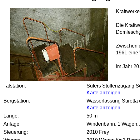
Kraftwerke
Die Kraftw
Domleschg 
Zwischen d
1961 eine 
Im Jahr 20
Talstation:
Sufers Stollenzugang Su
Karte anzeigen
Bergstation:
Wasserfassung Suretta 
Karte anzeigen
Länge:
50 m
Anlage:
Windenbahn, 1 Wagen, An
Steuerung:
2010 Frey