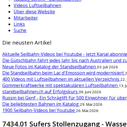
Videos Luftseilbahnen
Über diese Website
Mitarbeiter
Links
Suche
Die neusten Artikel
Aktuelle Seilbahn-Videos bei Youtube - Jetzt Kanal abonn
Die Gütschbahn fährt jedes Jahr bis nach Australien und 
Neue Fotos im Katalog der Standseilbahnen
03. Juli 2026
Die Standseilbahn beim Lac d'Emosson wird modernisiert
2
400 Videos mit Luftseilbahnen im aktuellen Verzeichnis
22.
Gommerkraftwerke mit spektakulären Luftseilbahnen
13. 
standseilbahnen.ch auf Erfolgskurs
09. Juni 2026
Russin bei Genf - Ein Schräglift für 500 Einwohner für übe
Die beliebtesten Bahnen im Katalog
29. Mai 2026
1900 Seilbahn-Videos bei Youtube
26. Mai 2026
7434.01 Sufers Stollenzugang - Wass