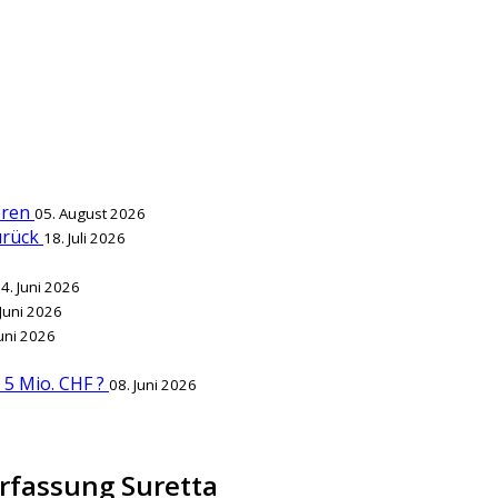
ieren
05. August 2026
zurück
18. Juli 2026
4. Juni 2026
 Juni 2026
Juni 2026
r 5 Mio. CHF ?
08. Juni 2026
erfassung Suretta