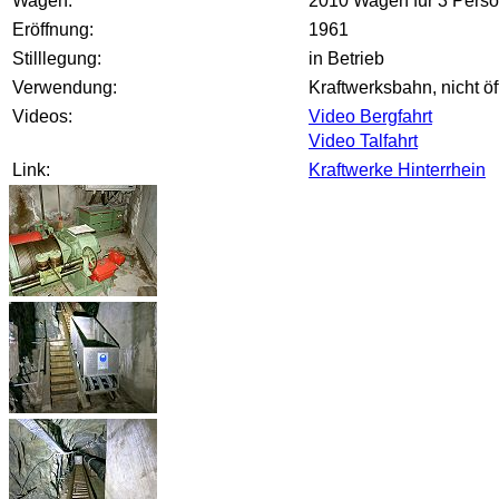
Wagen:
2010 Wagen für 3 Perso
Eröffnung:
1961
Stilllegung:
in Betrieb
Verwendung:
Kraftwerksbahn, nicht öf
Videos:
Video Bergfahrt
Video Talfahrt
Link:
Kraftwerke Hinterrhein