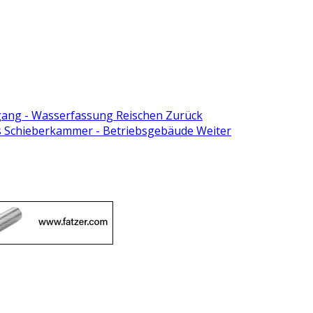
zugang - Wasserfassung Reischen
Zurück
lis Schieberkammer - Betriebsgebäude
Weiter