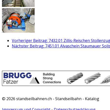
Vorheriger Beitrag: 7432.01 Zillis-Reischen Stollen
Nächster Beitrag: 7451.01 Alvaschein Staumauer So
© 2026 standseilbahnen.ch - Standseilbahn - Katalog
Impressum und Copyright
-
Datenschutzerklärung