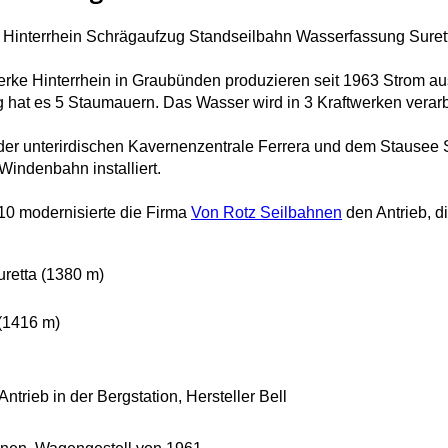
 Hinterrhein Schrägaufzug Standseilbahn Wasserfassung Suret
erke Hinterrhein in Graubünden produzieren seit 1963 Strom au
hat es 5 Staumauern. Das Wasser wird in 3 Kraftwerken verarb
er unterirdischen Kavernenzentrale Ferrera und dem Stausee Suf
Windenbahn installiert.
10 modernisierte die Firma
Von Rotz Seilbahnen
den Antrieb, 
retta (1380 m)
(1416 m)
trieb in der Bergstation, Hersteller Bell