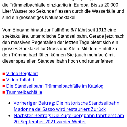
die Trümmelbachfälle einzigartig in Europa. Bis zu 20.000
Liter Wasser pro Sekunde fliessen durch die Wasserfälle und
sind ein grossartiges Naturspektakel.
Vom Eingang hinauf zur Fallhöhe 6/7 fährt seit 1913 eine
spektakuläre, unterirdische Standseilbahn. Gerade jetzt nach
den massiven Regenfällen der letzten Tage bietet sich ein
grosses Spektakel für Gross und Klein. Mit dem Eintritt zu
den Trümmelbachfällen können Sie (auch mehrfach) mit
dieser speziellen Standseilbahn hoch und runter fahren.
■
Video Bergfahrt
■
Video Talfahrt
■
Die Standseilbahn Trümmelbachfälle im Katalog
■
Trümmelbachfälle
Vorheriger Beitrag: Die historische Standseilbahn
Madonna del Sasso wird restauriert
Zurück
Nächster Beitrag: Die Zugerbergbahn fährt erst am
20. September 2021 wieder
Weiter