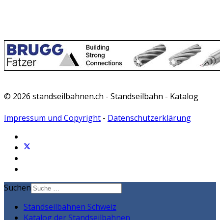
© 2026 standseilbahnen.ch - Standseilbahn - Katalog
Impressum und Copyright
-
Datenschutzerklärung
Suchen
Standseilbahnen Schweiz
Katalog der Standseilbahnen