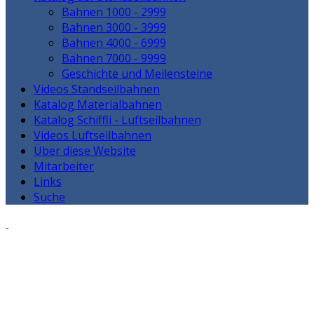
Bahnen 1000 - 2999
Bahnen 3000 - 3999
Bahnen 4000 - 6999
Bahnen 7000 - 9999
Geschichte und Meilensteine
Videos Standseilbahnen
Katalog Materialbahnen
Katalog Schiffli - Luftseilbahnen
Videos Luftseilbahnen
Über diese Website
Mitarbeiter
Links
Suche