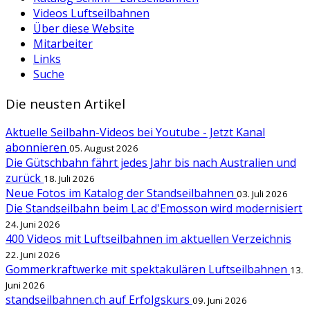
Videos Luftseilbahnen
Über diese Website
Mitarbeiter
Links
Suche
Die neusten Artikel
Aktuelle Seilbahn-Videos bei Youtube - Jetzt Kanal
abonnieren
05. August 2026
Die Gütschbahn fährt jedes Jahr bis nach Australien und
zurück
18. Juli 2026
Neue Fotos im Katalog der Standseilbahnen
03. Juli 2026
Die Standseilbahn beim Lac d'Emosson wird modernisiert
24. Juni 2026
400 Videos mit Luftseilbahnen im aktuellen Verzeichnis
22. Juni 2026
Gommerkraftwerke mit spektakulären Luftseilbahnen
13.
Juni 2026
standseilbahnen.ch auf Erfolgskurs
09. Juni 2026