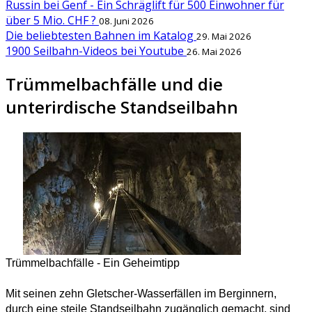
Russin bei Genf - Ein Schräglift für 500 Einwohner für
über 5 Mio. CHF ?
08. Juni 2026
Die beliebtesten Bahnen im Katalog
29. Mai 2026
1900 Seilbahn-Videos bei Youtube
26. Mai 2026
Trümmelbachfälle und die
unterirdische Standseilbahn
Trümmelbachfälle - Ein Geheimtipp
Mit seinen zehn Gletscher-Wasserfällen im Berginnern,
durch eine steile Standseilbahn zugänglich gemacht, sind