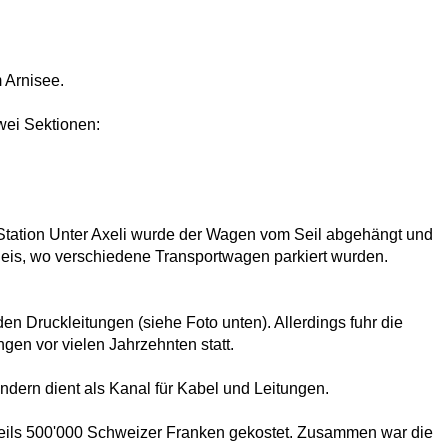
 Arnisee.
wei Sektionen:
 Station Unter Axeli wurde der Wagen vom Seil abgehängt und
lgleis, wo verschiedene Transportwagen parkiert wurden.
n Druckleitungen (siehe Foto unten). Allerdings fuhr die
ngen vor vielen Jahrzehnten statt.
ondern dient als Kanal für Kabel und Leitungen.
eweils 500'000 Schweizer Franken gekostet. Zusammen war die