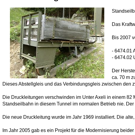
Standseilb
Das Kraftwe
Bis 2007 v
- 6474.01 
- 6474.02 U
Der Herste
ca. 70 m z
Dieses Abstellgleis und das Verbindungsgleis zwischen den 
Die Druckleitungen verschwinden im Unter Axeli in einem 82 M
Standseilbahn in diesem Tunnel im normalen Betrieb nie. Der le
Die neue Druckleitung wurde im Jahr 1969 installiert. Die alt
Im Jahr 2005 gab es ein Projekt für die Modernisierung beid