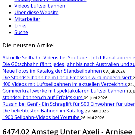
Videos Luftseilbahnen
Über diese Website
Mitarbeiter
Links
Suche
Die neusten Artikel
Aktuelle Seilbahn-Videos bei Youtube - Jetzt Kanal abonn
Die Gütschbahn fährt jedes Jahr bis nach Australien und 
Neue Fotos im Katalog der Standseilbahnen
03. Juli 2026
Die Standseilbahn beim Lac d'Emosson wird modernisiert
2
400 Videos mit Luftseilbahnen im aktuellen Verzeichnis
22.
Gommerkraftwerke mit spektakulären Luftseilbahnen
13. 
standseilbahnen.ch auf Erfolgskurs
09. Juni 2026
Russin bei Genf - Ein Schräglift für 500 Einwohner für übe
Die beliebtesten Bahnen im Katalog
29. Mai 2026
1900 Seilbahn-Videos bei Youtube
26. Mai 2026
6474.02 Amsteg Unter Axeli - Arnisee