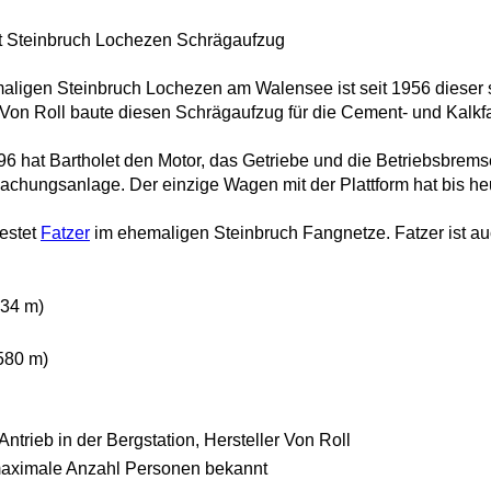
t Steinbruch Lochezen Schrägaufzug
ligen Steinbruch Lochezen am Walensee ist seit 1956 dieser s
. Von Roll baute diesen Schrägaufzug für die Cement- und Kalkfa
96 hat Bartholet den Motor, das Getriebe und die Betriebsbrems
chungsanlage. Der einzige Wagen mit der Plattform hat bis he
testet
Fatzer
im ehemaligen Steinbruch Fangnetze. Fatzer ist auc
434 m)
580 m)
trieb in der Bergstation, Hersteller Von Roll
maximale Anzahl Personen bekannt