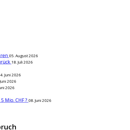
ieren
05. August 2026
zurück
18. Juli 2026
4. Juni 2026
 Juni 2026
Juni 2026
r 5 Mio. CHF ?
08. Juni 2026
bruch