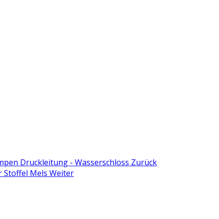
empen Druckleitung - Wasserschloss
Zurück
r Stoffel Mels
Weiter