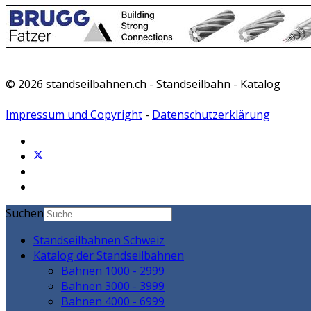
© 2026 standseilbahnen.ch - Standseilbahn - Katalog
Impressum und Copyright
-
Datenschutzerklärung
Suchen
Standseilbahnen Schweiz
Katalog der Standseilbahnen
Bahnen 1000 - 2999
Bahnen 3000 - 3999
Bahnen 4000 - 6999