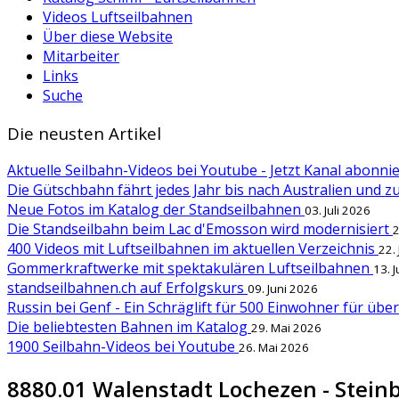
Videos Luftseilbahnen
Über diese Website
Mitarbeiter
Links
Suche
Die neusten Artikel
Aktuelle Seilbahn-Videos bei Youtube - Jetzt Kanal abonn
Die Gütschbahn fährt jedes Jahr bis nach Australien und 
Neue Fotos im Katalog der Standseilbahnen
03. Juli 2026
Die Standseilbahn beim Lac d'Emosson wird modernisiert
2
400 Videos mit Luftseilbahnen im aktuellen Verzeichnis
22.
Gommerkraftwerke mit spektakulären Luftseilbahnen
13. 
standseilbahnen.ch auf Erfolgskurs
09. Juni 2026
Russin bei Genf - Ein Schräglift für 500 Einwohner für übe
Die beliebtesten Bahnen im Katalog
29. Mai 2026
1900 Seilbahn-Videos bei Youtube
26. Mai 2026
8880.01 Walenstadt Lochezen - Stein