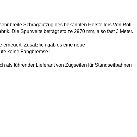
ehr breite Schrägaufzug des bekannten Herstellers Von Roll
brik. Die Spurweite beträgt stolze 2970 mm, also fast 3 Meter.
e erneuert. Zusätzlich gab es eine neue
ute keine Fangbremse !
h als führender Lieferant von Zugseilen für Standseilbahnen