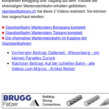
kompletten Berggang und Talgang auf dem Trassee der
ehemaligen Wartensteinbahn erhalten geblieben.
standseilbahnen.ch
hat diese 2 Videos realisiert. Sie können
hier angeschaut werden:
■
Standseilbahn Wartenstein Berggang komplett
■
Standseilbahn Wartenstein Talgang komplett
■
Die ehemalige Wartensteinbahn im Katalog der
Standseilbahnen
Vorheriger Beitrag: Dallenwil - Wiesenberg - ein
kleines Paradies
Zurück
Nächster Beitrag: Auf der schiefen Bahn - alle
Videos zum Migros - Artikel
Weiter