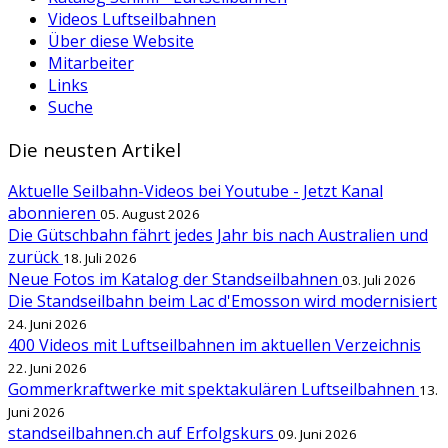
Videos Luftseilbahnen
Über diese Website
Mitarbeiter
Links
Suche
Die neusten Artikel
Aktuelle Seilbahn-Videos bei Youtube - Jetzt Kanal
abonnieren
05. August 2026
Die Gütschbahn fährt jedes Jahr bis nach Australien und
zurück
18. Juli 2026
Neue Fotos im Katalog der Standseilbahnen
03. Juli 2026
Die Standseilbahn beim Lac d'Emosson wird modernisiert
24. Juni 2026
400 Videos mit Luftseilbahnen im aktuellen Verzeichnis
22. Juni 2026
Gommerkraftwerke mit spektakulären Luftseilbahnen
13.
Juni 2026
standseilbahnen.ch auf Erfolgskurs
09. Juni 2026