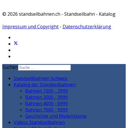
© 2026 standseilbahnen.ch - Standseilbahn - Katalog
Impressum und Copyright
-
Datenschutzerklärung
Suchen
Standseilbahnen Schweiz
Katalog der Standseilbahnen
Bahnen 1000 - 2999
Bahnen 3000 - 3999
Bahnen 4000 - 6999
Bahnen 7000 - 9999
Geschichte und Meilensteine
Videos Standseilbahnen