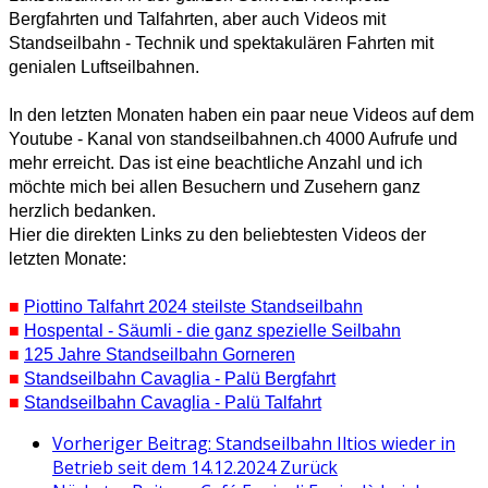
Bergfahrten und Talfahrten, aber auch Videos mit
Standseilbahn - Technik und spektakulären Fahrten mit
genialen Luftseilbahnen.
In den letzten Monaten haben ein paar neue Videos auf dem
Youtube - Kanal von standseilbahnen.ch 4000 Aufrufe und
mehr erreicht. Das ist eine beachtliche Anzahl und ich
möchte mich bei allen Besuchern und Zusehern ganz
herzlich bedanken.
Hier die direkten Links zu den beliebtesten Videos der
letzten Monate:
■
Piottino Talfahrt 2024 steilste Standseilbahn
■
Hospental - Säumli - die ganz spezielle Seilbahn
■
125 Jahre Standseilbahn Gorneren
■
Standseilbahn Cavaglia - Palü Bergfahrt
■
Standseilbahn Cavaglia - Palü Talfahrt
Vorheriger Beitrag: Standseilbahn Iltios wieder in
Betrieb seit dem 14.12.2024
Zurück