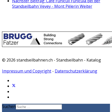
Nächster Beitrag: Café Funiculi Funiculà bei der
Standseilbahn Vevey - Mont Pèlerin
Weiter
© 2026 standseilbahnen.ch - Standseilbahn - Katalog
Impressum und Copyright
-
Datenschutzerklärung
Suchen