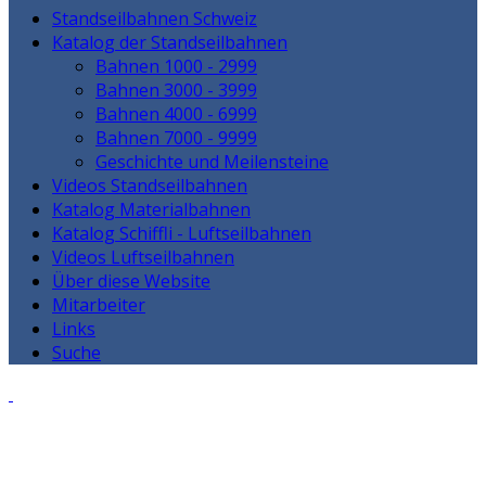
Standseilbahnen Schweiz
Katalog der Standseilbahnen
Bahnen 1000 - 2999
Bahnen 3000 - 3999
Bahnen 4000 - 6999
Bahnen 7000 - 9999
Geschichte und Meilensteine
Videos Standseilbahnen
Katalog Materialbahnen
Katalog Schiffli - Luftseilbahnen
Videos Luftseilbahnen
Über diese Website
Mitarbeiter
Links
Suche