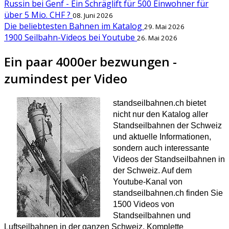
Russin bei Genf - Ein Schräglift für 500 Einwohner für
über 5 Mio. CHF ?
08. Juni 2026
Die beliebtesten Bahnen im Katalog
29. Mai 2026
1900 Seilbahn-Videos bei Youtube
26. Mai 2026
Ein paar 4000er bezwungen -
zumindest per Video
standseilbahnen.ch bietet
nicht nur den Katalog aller
Standseilbahnen der Schweiz
und aktuelle Informationen,
sondern auch interessante
Videos der Standseilbahnen in
der Schweiz. Auf dem
Youtube-Kanal von
standseilbahnen.ch finden Sie
1500 Videos von
Standseilbahnen und
Luftseilbahnen in der ganzen Schweiz. Komplette