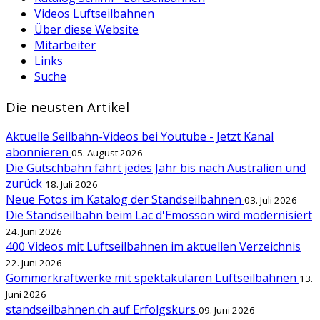
Videos Luftseilbahnen
Über diese Website
Mitarbeiter
Links
Suche
Die neusten Artikel
Aktuelle Seilbahn-Videos bei Youtube - Jetzt Kanal
abonnieren
05. August 2026
Die Gütschbahn fährt jedes Jahr bis nach Australien und
zurück
18. Juli 2026
Neue Fotos im Katalog der Standseilbahnen
03. Juli 2026
Die Standseilbahn beim Lac d'Emosson wird modernisiert
24. Juni 2026
400 Videos mit Luftseilbahnen im aktuellen Verzeichnis
22. Juni 2026
Gommerkraftwerke mit spektakulären Luftseilbahnen
13.
Juni 2026
standseilbahnen.ch auf Erfolgskurs
09. Juni 2026