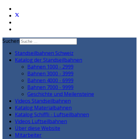
Suchen
Standseilbahnen Schweiz
Katalog der Standseilbahnen
Bahnen 1000 - 2999
Bahnen 3000 - 3999
Bahnen 4000 - 6999
Bahnen 7000 - 9999
Geschichte und Meilensteine
Videos Standseilbahnen
Katalog Materialbahnen
Katalog Schiffli - Luftseilbahnen
Videos Luftseilbahnen
Über diese Website
Mitarbeiter