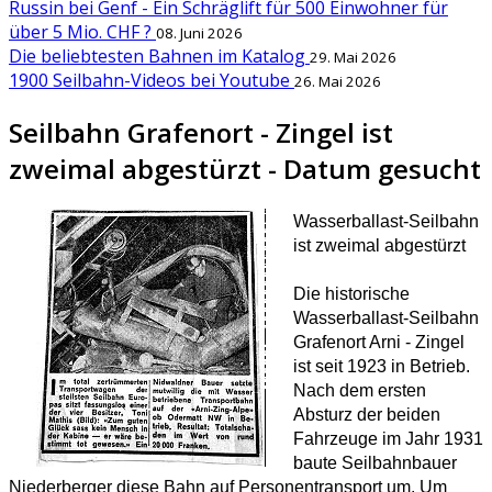
Russin bei Genf - Ein Schräglift für 500 Einwohner für
über 5 Mio. CHF ?
08. Juni 2026
Die beliebtesten Bahnen im Katalog
29. Mai 2026
1900 Seilbahn-Videos bei Youtube
26. Mai 2026
Seilbahn Grafenort - Zingel ist
zweimal abgestürzt - Datum gesucht
Wasserballast-Seilbahn
ist zweimal abgestürzt
Die historische
Wasserballast-Seilbahn
Grafenort Arni - Zingel
ist seit 1923 in Betrieb.
Nach dem ersten
Absturz der beiden
Fahrzeuge im Jahr 1931
baute Seilbahnbauer
Niederberger diese Bahn auf Personentransport um. Um