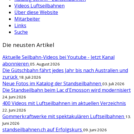
Videos Luftseilbahnen
Über diese Website
Mitarbeiter
Links
Suche
Die neusten Artikel
Aktuelle Seilbahn-Videos bei Youtube - Jetzt Kanal
abonnieren
05. August 2026
Die Gütschbahn fährt jedes Jahr bis nach Australien und
zurück
18. Juli 2026
Neue Fotos im Katalog der Standseilbahnen
03. Juli 2026
Die Standseilbahn beim Lac d'Emosson wird modernisiert
24. Juni 2026
400 Videos mit Luftseilbahnen im aktuellen Verzeichnis
22. Juni 2026
Gommerkraftwerke mit spektakulären Luftseilbahnen
13.
Juni 2026
standseilbahnen.ch auf Erfolgskurs
09. Juni 2026