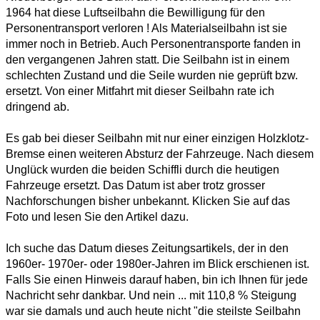
1964 hat diese Luftseilbahn die Bewilligung für den
Personentransport verloren ! Als Materialseilbahn ist sie
immer noch in Betrieb. Auch Personentransporte fanden in
den vergangenen Jahren statt. Die Seilbahn ist in einem
schlechten Zustand und die Seile wurden nie geprüft bzw.
ersetzt. Von einer Mitfahrt mit dieser Seilbahn rate ich
dringend ab.
Es gab bei dieser Seilbahn mit nur einer einzigen Holzklotz-
Bremse einen weiteren Absturz der Fahrzeuge. Nach diesem
Unglück wurden die beiden Schiffli durch die heutigen
Fahrzeuge ersetzt. Das Datum ist aber trotz grosser
Nachforschungen bisher unbekannt. Klicken Sie auf das
Foto und lesen Sie den Artikel dazu.
Ich suche das Datum dieses Zeitungsartikels, der in den
1960er- 1970er- oder 1980er-Jahren im Blick erschienen ist.
Falls Sie einen Hinweis darauf haben, bin ich Ihnen für jede
Nachricht sehr dankbar. Und nein ... mit 110,8 % Steigung
war sie damals und auch heute nicht "die steilste Seilbahn