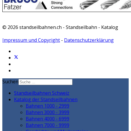
© 2026 standseilbahnen.ch - Standseilbahn - Katalog
Impressum und Copyright
-
Datenschutzerklärung
Suchen
Standseilbahnen Schweiz
Katalog der Standseilbahnen
Bahnen 1000 - 2999
Bahnen 3000 - 3999
Bahnen 4000 - 6999
Bahnen 7000 - 9999