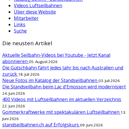
Videos Luftseilbahnen
Über diese Website
Mitarbeiter
Links
Suche
Die neusten Artikel
Aktuelle Seilbahn-Videos bei Youtube - Jetzt Kanal
abonnieren
05. August 2026
Die Gütschbahn fährt jedes Jahr bis nach Australien und
zurück
18. Juli 2026
Neue Fotos im Katalog der Standseilbahnen
03. Juli 2026
Die Standseilbahn beim Lac d'Emosson wird modernisiert
24. Juni 2026
400 Videos mit Luftseilbahnen im aktuellen Verzeichnis
22. Juni 2026
Gommerkraftwerke mit spektakulären Luftseilbahnen
13.
Juni 2026
standseilbahnen.ch auf Erfolgskurs
09. Juni 2026