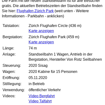
Die Fahrt mit der neuen Standseilbahn ist für alle Besucher
gratis. Die aktuellen Betriebszeiten der Standseilbahn finden
Sie hier:
Flughafen Zürich Park
(weit unten - Weitere
Informationen - Parkbahn - anklicken)
Talstation:
Zürich Flughafen Circle (436 m)
Karte anzeigen
Bergstation:
Zürich Flughafen Park (459 m)
Karte anzeigen
Länge:
74 m
Anlage:
Standseilbahn 1 Wagen, Antrieb in der
Bergstation, Hersteller Von Rotz Seilbahnen
Steuerung:
2020 Sisag
Wagen:
2020 Kabine für 15 Personen
Eröffnung:
05.11.2020
Stilllegung:
in Betrieb
Verwendung:
öffentlicher Verkehr
Videos:
Video Bergfahrt
Video Talfahrt