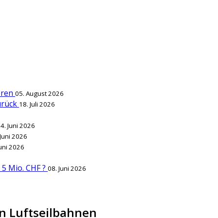
ieren
05. August 2026
zurück
18. Juli 2026
4. Juni 2026
 Juni 2026
Juni 2026
r 5 Mio. CHF ?
08. Juni 2026
n Luftseilbahnen