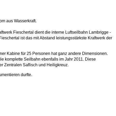
om aus Wasserkraft.
werk Fieschertal dient die interne Luftseilbahn Lambrigge -
Fieschertal ist das mit Abstand leistungsstärkste Kraftwerk der
iner Kabine für 25 Personen hat ganz andere Dimensionen.
die komplette Seilbahn ebenfalls im Jahr 2011. Diese
 Zentralen Saflisch und Heiligkreuz.
mentieren durfte.