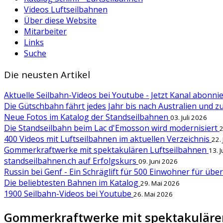
Videos Luftseilbahnen
Über diese Website
Mitarbeiter
Links
Suche
Die neusten Artikel
Aktuelle Seilbahn-Videos bei Youtube - Jetzt Kanal abonn
Die Gütschbahn fährt jedes Jahr bis nach Australien und 
Neue Fotos im Katalog der Standseilbahnen
03. Juli 2026
Die Standseilbahn beim Lac d'Emosson wird modernisiert
2
400 Videos mit Luftseilbahnen im aktuellen Verzeichnis
22.
Gommerkraftwerke mit spektakulären Luftseilbahnen
13. 
standseilbahnen.ch auf Erfolgskurs
09. Juni 2026
Russin bei Genf - Ein Schräglift für 500 Einwohner für übe
Die beliebtesten Bahnen im Katalog
29. Mai 2026
1900 Seilbahn-Videos bei Youtube
26. Mai 2026
Gommerkraftwerke mit spektakuläre