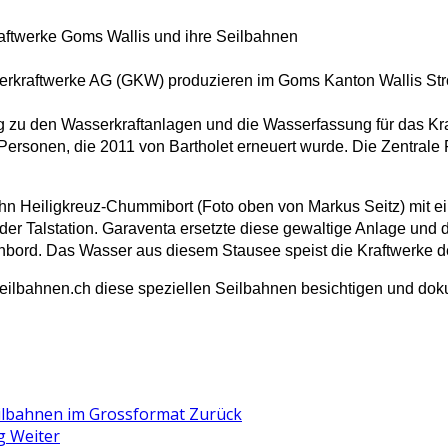
ftwerke Goms Wallis und ihre Seilbahnen
rkraftwerke AG (GKW) produzieren im Goms Kanton Wallis Str
 zu den Wasserkraftanlagen und die Wasserfassung für das Kraft
8 Personen, die 2011 von Bartholet erneuert wurde. Die Zentrale 
hn Heiligkreuz-Chummibort (Foto oben von Markus Seitz) mit e
 der Talstation. Garaventa ersetzte diese gewaltige Anlage und 
ord. Das Wasser aus diesem Stausee speist die Kraftwerke der
lbahnen.ch diese speziellen Seilbahnen besichtigen und doku
seilbahnen im Grossformat
Zurück
og
Weiter