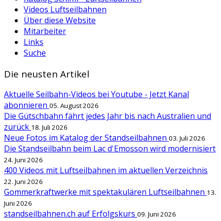
Videos Luftseilbahnen
Über diese Website
Mitarbeiter
Links
Suche
Die neusten Artikel
Aktuelle Seilbahn-Videos bei Youtube - Jetzt Kanal
abonnieren
05. August 2026
Die Gütschbahn fährt jedes Jahr bis nach Australien und
zurück
18. Juli 2026
Neue Fotos im Katalog der Standseilbahnen
03. Juli 2026
Die Standseilbahn beim Lac d'Emosson wird modernisiert
24. Juni 2026
400 Videos mit Luftseilbahnen im aktuellen Verzeichnis
22. Juni 2026
Gommerkraftwerke mit spektakulären Luftseilbahnen
13.
Juni 2026
standseilbahnen.ch auf Erfolgskurs
09. Juni 2026