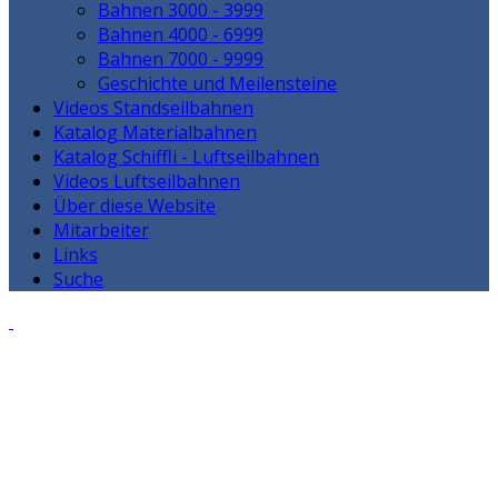
Bahnen 3000 - 3999
Bahnen 4000 - 6999
Bahnen 7000 - 9999
Geschichte und Meilensteine
Videos Standseilbahnen
Katalog Materialbahnen
Katalog Schiffli - Luftseilbahnen
Videos Luftseilbahnen
Über diese Website
Mitarbeiter
Links
Suche