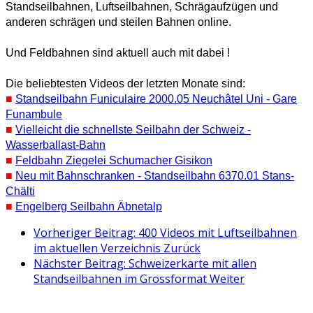
Standseilbahnen, Luftseilbahnen, Schrägaufzügen und
anderen schrägen und steilen Bahnen online.
Und Feldbahnen sind aktuell auch mit dabei !
Die beliebtesten Videos der letzten Monate sind:
■
Standseilbahn Funiculaire 2000.05 Neuchâtel Uni - Gare
Funambule
■
Vielleicht die schnellste Seilbahn der Schweiz -
Wasserballast-Bahn
■
Feldbahn Ziegelei Schumacher Gisikon
■
Neu mit Bahnschranken - Standseilbahn 6370.01 Stans-
Chälti
■
Engelberg Seilbahn Äbnetalp
Vorheriger Beitrag: 400 Videos mit Luftseilbahnen
im aktuellen Verzeichnis
Zurück
Nächster Beitrag: Schweizerkarte mit allen
Standseilbahnen im Grossformat
Weiter