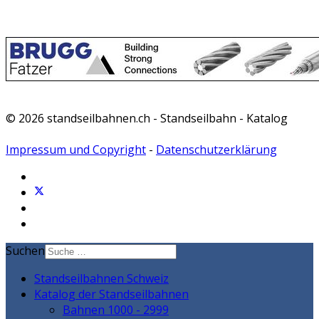
© 2026 standseilbahnen.ch - Standseilbahn - Katalog
Impressum und Copyright
-
Datenschutzerklärung
Suchen
Standseilbahnen Schweiz
Katalog der Standseilbahnen
Bahnen 1000 - 2999