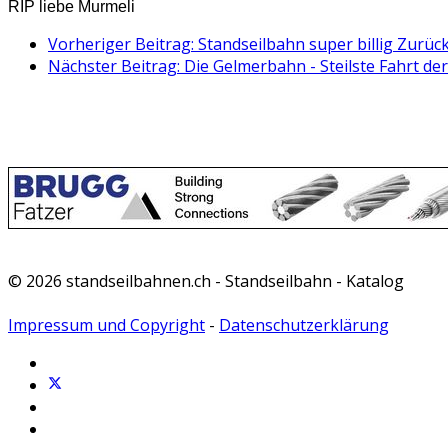
RIP liebe Murmeli
Vorheriger Beitrag: Standseilbahn super billig
Zurüc
Nächster Beitrag: Die Gelmerbahn - Steilste Fahrt d
© 2026 standseilbahnen.ch - Standseilbahn - Katalog
Impressum und Copyright
-
Datenschutzerklärung