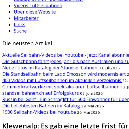
Videos Luftseilbahnen
Über diese Website
Mitarbeiter
Links
Suche
Die neusten Artikel
Aktuelle Seilbahn-Videos bei Youtube - Jetzt Kanal abonn
Die Gütschbahn fährt jedes Jahr bis nach Australien und 
Neue Fotos im Katalog der Standseilbahnen
03. Juli 2026
Die Standseilbahn beim Lac d'Emosson wird modernisiert
2
400 Videos mit Luftseilbahnen im aktuellen Verzeichnis
22.
Gommerkraftwerke mit spektakulären Luftseilbahnen
13. 
standseilbahnen.ch auf Erfolgskurs
09. Juni 2026
Russin bei Genf - Ein Schräglift für 500 Einwohner für übe
Die beliebtesten Bahnen im Katalog
29. Mai 2026
1900 Seilbahn-Videos bei Youtube
26. Mai 2026
Klewenalp: Es gab eine letzte Frist fü