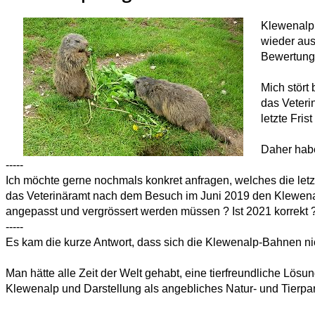
Klewenalp 
wieder aus
Bewertung
Mich stört
das Veteri
letzte Fris
Daher habe
-----
Ich möchte gerne nochmals konkret anfragen, welches die let
das Veterinäramt nach dem Besuch im Juni 2019 den Klewena
angepasst und vergrössert werden müssen ?
Ist 2021 korrekt 
-----
Es kam die kurze Antwort, dass sich die Klewenalp-Bahnen ni
Man hätte alle Zeit der Welt gehabt, eine tierfreundliche Lösu
Klewenalp
und Darstellung als angebliches Natur- und Tierpar