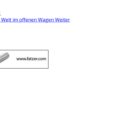
k
er Welt im offenen Wagen
Weiter