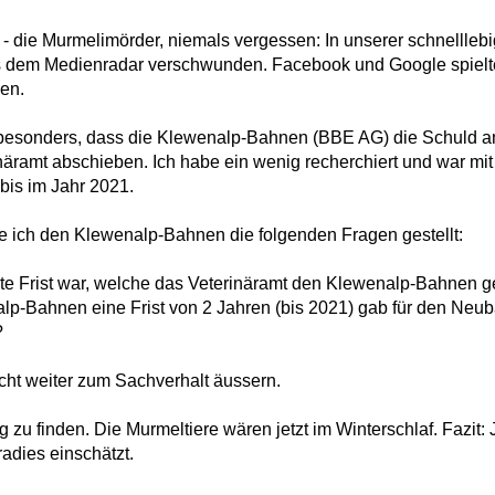
- die Murmelimörder, niemals vergessen: In unserer schnelllebig
 dem Medienradar verschwunden. Facebook und Google spielten
en.
 besonders, dass die Klewenalp-Bahnen (BBE AG) die Schuld a
näramt abschieben. Ich habe ein wenig recherchiert und war mit 
t bis im Jahr 2021.
 ich den Klewenalp-Bahnen die folgenden Fragen gestellt:
zte Frist war, welche das Veterinäramt den Klewenalp-Bahnen ge
lp-Bahnen eine Frist von 2 Jahren (bis 2021) gab für den Ne
?
cht weiter zum Sachverhalt äussern.
ng zu finden. Die Murmeltiere wären jetzt im Winterschlaf. Fazi
adies einschätzt.