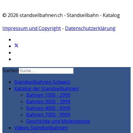
© 2026 standseilbahnen.ch - Standseilbahn - Katalog
Impressum und Copyright
-
Datenschutzerklärung
Suchen
Standseilbahnen Schweiz
Katalog der Standseilbahnen
Bahnen 1000 - 2999
Bahnen 3000 - 3999
Bahnen 4000 - 6999
Bahnen 7000 - 9999
Geschichte und Meilensteine
Videos Standseilbahnen