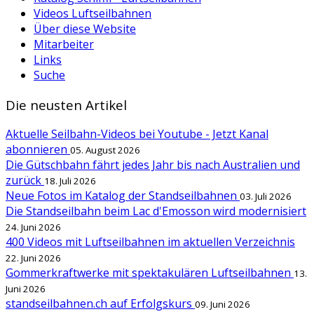
Videos Luftseilbahnen
Über diese Website
Mitarbeiter
Links
Suche
Die neusten Artikel
Aktuelle Seilbahn-Videos bei Youtube - Jetzt Kanal
abonnieren
05. August 2026
Die Gütschbahn fährt jedes Jahr bis nach Australien und
zurück
18. Juli 2026
Neue Fotos im Katalog der Standseilbahnen
03. Juli 2026
Die Standseilbahn beim Lac d'Emosson wird modernisiert
24. Juni 2026
400 Videos mit Luftseilbahnen im aktuellen Verzeichnis
22. Juni 2026
Gommerkraftwerke mit spektakulären Luftseilbahnen
13.
Juni 2026
standseilbahnen.ch auf Erfolgskurs
09. Juni 2026