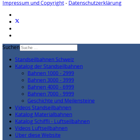
Impressum und Copyright
-
Datenschutzerklärung
Suchen
Standseilbahnen Schweiz
Katalog der Standseilbahnen
Bahnen 1000 - 2999
Bahnen 3000 - 3999
Bahnen 4000 - 6999
Bahnen 7000 - 9999
Geschichte und Meilensteine
Videos Standseilbahnen
Katalog Materialbahnen
Katalog Schiffli - Luftseilbahnen
Videos Luftseilbahnen
Über diese Website