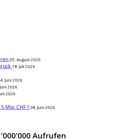
ieren
05. August 2026
zurück
18. Juli 2026
4. Juni 2026
 Juni 2026
Juni 2026
r 5 Mio. CHF ?
08. Juni 2026
1'000'000 Aufrufen