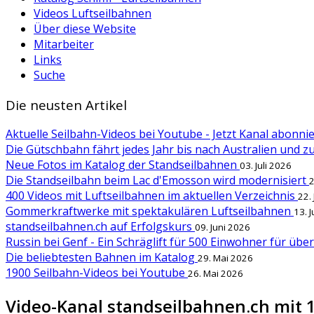
Videos Luftseilbahnen
Über diese Website
Mitarbeiter
Links
Suche
Die neusten Artikel
Aktuelle Seilbahn-Videos bei Youtube - Jetzt Kanal abonn
Die Gütschbahn fährt jedes Jahr bis nach Australien und 
Neue Fotos im Katalog der Standseilbahnen
03. Juli 2026
Die Standseilbahn beim Lac d'Emosson wird modernisiert
2
400 Videos mit Luftseilbahnen im aktuellen Verzeichnis
22.
Gommerkraftwerke mit spektakulären Luftseilbahnen
13. 
standseilbahnen.ch auf Erfolgskurs
09. Juni 2026
Russin bei Genf - Ein Schräglift für 500 Einwohner für übe
Die beliebtesten Bahnen im Katalog
29. Mai 2026
1900 Seilbahn-Videos bei Youtube
26. Mai 2026
Video-Kanal standseilbahnen.ch mit 