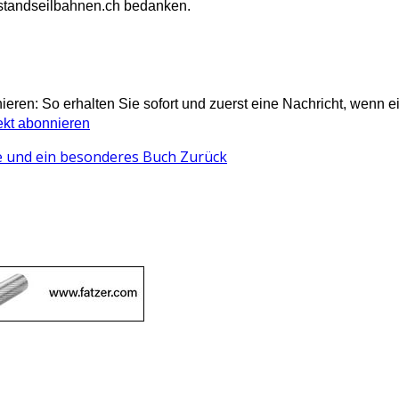
 standseilbahnen.ch bedanken.
ren: So erhalten Sie sofort und zuerst eine Nachricht, wenn ei
ekt abonnieren
ke und ein besonderes Buch
Zurück