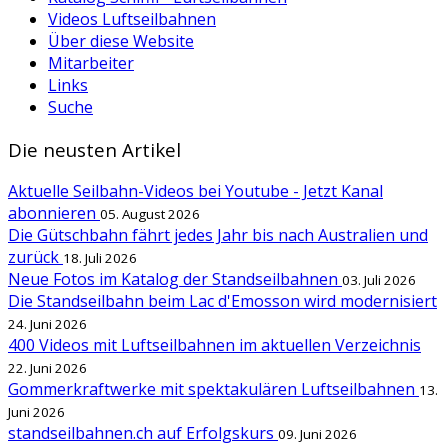
Videos Luftseilbahnen
Über diese Website
Mitarbeiter
Links
Suche
Die neusten Artikel
Aktuelle Seilbahn-Videos bei Youtube - Jetzt Kanal
abonnieren
05. August 2026
Die Gütschbahn fährt jedes Jahr bis nach Australien und
zurück
18. Juli 2026
Neue Fotos im Katalog der Standseilbahnen
03. Juli 2026
Die Standseilbahn beim Lac d'Emosson wird modernisiert
24. Juni 2026
400 Videos mit Luftseilbahnen im aktuellen Verzeichnis
22. Juni 2026
Gommerkraftwerke mit spektakulären Luftseilbahnen
13.
Juni 2026
standseilbahnen.ch auf Erfolgskurs
09. Juni 2026