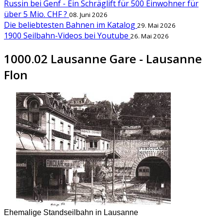
Russin bei Genf - Ein Schräglift für 500 Einwohner für
über 5 Mio. CHF ?
08. Juni 2026
Die beliebtesten Bahnen im Katalog
29. Mai 2026
1900 Seilbahn-Videos bei Youtube
26. Mai 2026
1000.02 Lausanne Gare - Lausanne
Flon
Ehemalige Standseilbahn in Lausanne