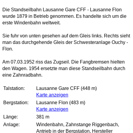
Die Standseilbahn Lausanne Gare CFF - Lausanne Flon
wurde 1879 in Betrieb genommen. Es handelte sich um die
erste Windenbahn weltweit.
Sie fuhr von unten gesehen auf dem Gleis links. Rechts sieht
man das durchgehende Gleis der Schwesteranlage Ouchy -
Flon.
Am 07.03.1952 riss das Zugseil. Die Fangbremsen hielten
den Wagen. 1954 ersetzte man diese Standseilbahn durch
eine Zahnradbahn.
Talstation:
Lausanne Gare CFF (448 m)
Karte anzeigen
Bergstation:
Lausanne Flon (483 m)
Karte anzeigen
Länge:
381 m
Anlage:
Windenbahn, Zahnstange Riggenbach,
Antrieb in der Bergstation
, Hersteller