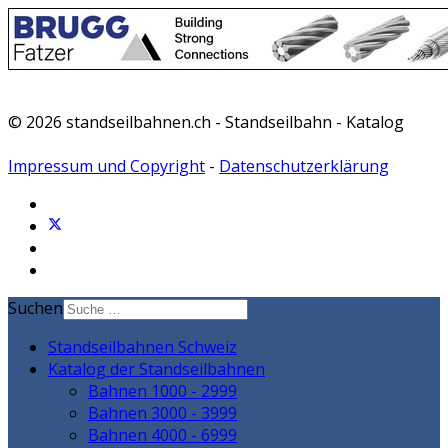
© 2026 standseilbahnen.ch - Standseilbahn - Katalog
Impressum und Copyright
-
Datenschutzerklärung
Suchen
Standseilbahnen Schweiz
Katalog der Standseilbahnen
Bahnen 1000 - 2999
Bahnen 3000 - 3999
Bahnen 4000 - 6999