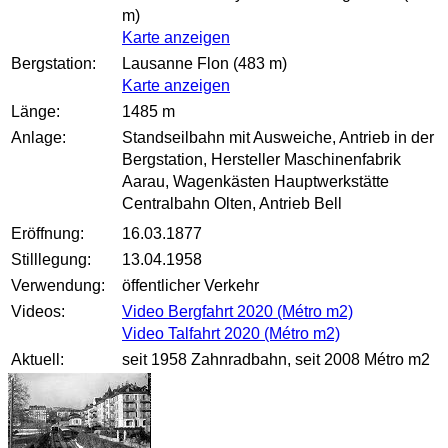
m)
Karte anzeigen
Bergstation:
Lausanne Flon (483 m)
Karte anzeigen
Länge:
1485 m
Anlage:
Standseilbahn mit Ausweiche, Antrieb in der
Bergstation, Hersteller Maschinenfabrik
Aarau, Wagenkästen Hauptwerkstätte
Centralbahn Olten, Antrieb Bell
Eröffnung:
16.03.1877
Stilllegung:
13.04.1958
Verwendung:
öffentlicher Verkehr
Videos:
Video Bergfahrt 2020 (Métro m2)
Video Talfahrt 2020 (Métro m2)
Aktuell:
seit 1958 Zahnradbahn, seit 2008 Métro m2