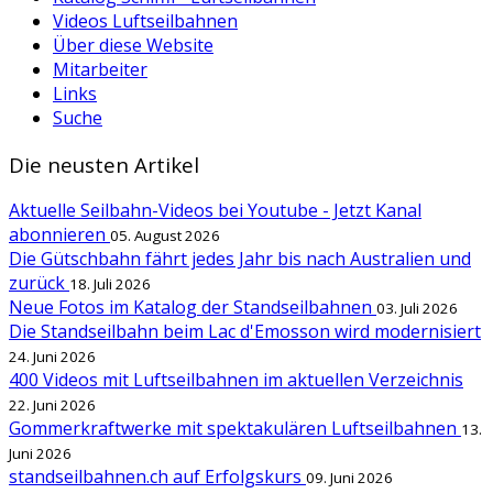
Videos Luftseilbahnen
Über diese Website
Mitarbeiter
Links
Suche
Die neusten Artikel
Aktuelle Seilbahn-Videos bei Youtube - Jetzt Kanal
abonnieren
05. August 2026
Die Gütschbahn fährt jedes Jahr bis nach Australien und
zurück
18. Juli 2026
Neue Fotos im Katalog der Standseilbahnen
03. Juli 2026
Die Standseilbahn beim Lac d'Emosson wird modernisiert
24. Juni 2026
400 Videos mit Luftseilbahnen im aktuellen Verzeichnis
22. Juni 2026
Gommerkraftwerke mit spektakulären Luftseilbahnen
13.
Juni 2026
standseilbahnen.ch auf Erfolgskurs
09. Juni 2026