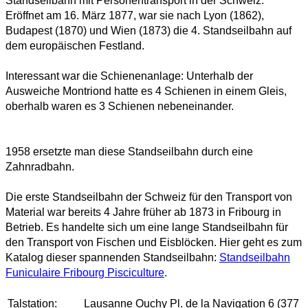
Standseilbahn mit Personentransport in der Schweiz.
Eröffnet am 16. März 1877, war sie nach Lyon (1862),
Budapest (1870) und Wien (1873) die 4. Standseilbahn auf
dem europäischen Festland.
Interessant war die Schienenanlage: Unterhalb der
Ausweiche Montriond hatte es 4 Schienen in einem Gleis,
oberhalb waren es 3 Schienen nebeneinander.
1958 ersetzte man diese Standseilbahn durch eine
Zahnradbahn.
Die erste Standseilbahn der Schweiz für den Transport von
Material war bereits 4 Jahre früher ab 1873 in Fribourg in
Betrieb. Es handelte sich um eine lange Standseilbahn für
den Transport von Fischen und Eisblöcken. Hier geht es zum
Katalog dieser spannenden Standseilbahn:
Standseilbahn
Funiculaire Fribourg Pisciculture
.
Talstation:
Lausanne Ouchy Pl. de la Navigation 6 (377