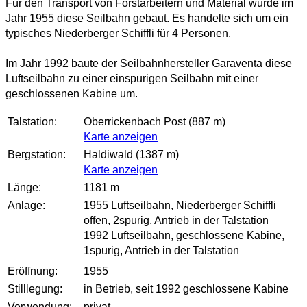
Für den Transport von Forstarbeitern und Material wurde im
Jahr 1955 diese Seilbahn gebaut. Es handelte sich um ein
typisches Niederberger Schiffli für 4 Personen.
Im Jahr 1992 baute der Seilbahnhersteller Garaventa diese
Luftseilbahn zu einer einspurigen Seilbahn mit einer
geschlossenen Kabine um.
Talstation:
Oberrickenbach Post (887 m)
Karte anzeigen
Bergstation:
Haldiwald (1387 m)
Karte anzeigen
Länge:
1181 m
Anlage:
1955 Luftseilbahn, Niederberger Schiffli
offen, 2spurig, Antrieb in der Talstation
1992 Luftseilbahn, geschlossene Kabine,
1spurig, Antrieb in der Talstation
Eröffnung:
1955
Stilllegung:
in Betrieb, seit 1992 geschlossene Kabine
Verwendung:
privat