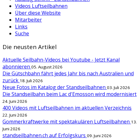
Videos Luftseilbahnen
Über diese Website
Mitarbeiter
Links
Suche
Die neusten Artikel
Aktuelle Seilbahn-Videos bei Youtube - Jetzt Kanal
abonnieren
05. August 2026
Die Gütschbahn fährt jedes Jahr bis nach Australien und
zurück
18. Juli 2026
Neue Fotos im Katalog der Standseilbahnen
03. Juli 2026
Die Standseilbahn beim Lac d'Emosson wird modernisiert
24. Juni 2026
400 Videos mit Luftseilbahnen im aktuellen Verzeichnis
22. Juni 2026
Gommerkraftwerke mit spektakulären Luftseilbahnen
13.
Juni 2026
standseilbahnen.ch auf Erfolgskurs
09. Juni 2026