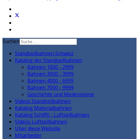
Suchen
Standseilbahnen Schweiz
Katalog der Standseilbahnen
Bahnen 1000 - 2999
Bahnen 3000 - 3999
Bahnen 4000 - 6999
Bahnen 7000 - 9999
Geschichte und Meilensteine
Videos Standseilbahnen
Katalog Materialbahnen
Katalog Schiffli - Luftseilbahnen
Videos Luftseilbahnen
Über diese Website
Mitarbeiter