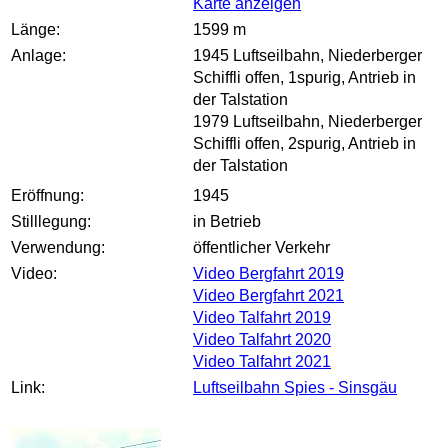
Karte anzeigen
Länge:
1599 m
Anlage:
1945 Luftseilbahn, Niederberger
Schiffli offen, 1spurig, Antrieb in
der Talstation
1979
Luftseilbahn, Niederberger
Schiffli offen, 2spurig, Antrieb in
der Talstation
Eröffnung:
1945
Stilllegung:
in Betrieb
Verwendung:
öffentlicher Verkehr
Video:
Video Bergfahrt 2019
Video Bergfahrt 2021
Video Talfahrt 2019
Video Talfahrt 2020
Video Talfahrt 2021
Link:
Luftseilbahn Spies - Sinsgäu