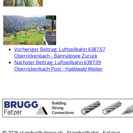
Vorheriger Beitrag: Luftseilbahn 6387.07
Oberrickenbach - Bannalpsee
Zurück
Nächster Beitrag: Luftseilbahn 6387.09
Oberrickenbach Post - Haldiwald
Weiter
© 2026 standseilbahnen.ch - Standseilbahn - Katalog