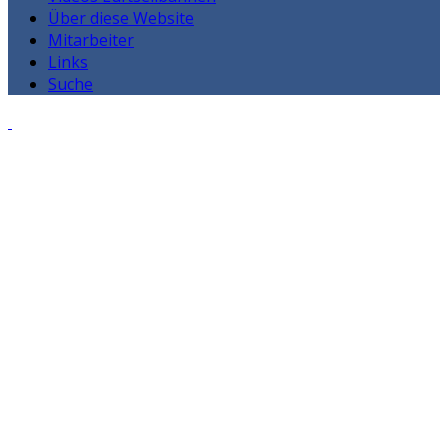
Über diese Website
Mitarbeiter
Links
Suche