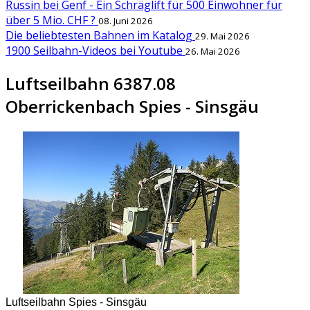
Russin bei Genf - Ein Schräglift für 500 Einwohner für
über 5 Mio. CHF ?
08. Juni 2026
Die beliebtesten Bahnen im Katalog
29. Mai 2026
1900 Seilbahn-Videos bei Youtube
26. Mai 2026
Luftseilbahn 6387.08
Oberrickenbach Spies - Sinsgäu
Luftseilbahn Spies - Sinsgäu