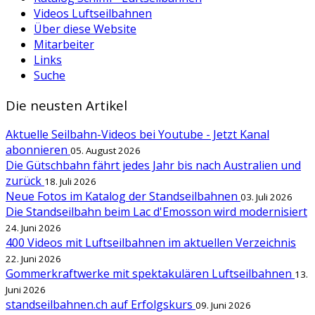
Videos Luftseilbahnen
Über diese Website
Mitarbeiter
Links
Suche
Die neusten Artikel
Aktuelle Seilbahn-Videos bei Youtube - Jetzt Kanal
abonnieren
05. August 2026
Die Gütschbahn fährt jedes Jahr bis nach Australien und
zurück
18. Juli 2026
Neue Fotos im Katalog der Standseilbahnen
03. Juli 2026
Die Standseilbahn beim Lac d'Emosson wird modernisiert
24. Juni 2026
400 Videos mit Luftseilbahnen im aktuellen Verzeichnis
22. Juni 2026
Gommerkraftwerke mit spektakulären Luftseilbahnen
13.
Juni 2026
standseilbahnen.ch auf Erfolgskurs
09. Juni 2026