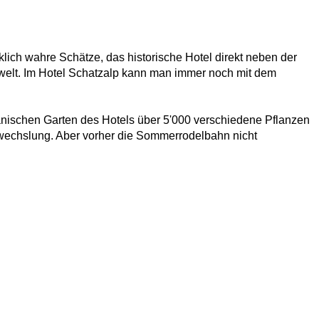
klich wahre Schätze, das historische Hotel direkt neben der
gwelt. Im Hotel Schatzalp kann man immer noch mit dem
tanischen Garten des Hotels über 5'000 verschiedene Pflanzen
bwechslung. Aber vorher die Sommerrodelbahn nicht