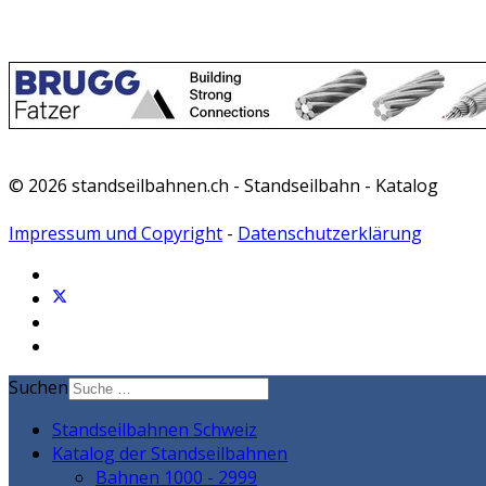
© 2026 standseilbahnen.ch - Standseilbahn - Katalog
Impressum und Copyright
-
Datenschutzerklärung
Suchen
Standseilbahnen Schweiz
Katalog der Standseilbahnen
Bahnen 1000 - 2999