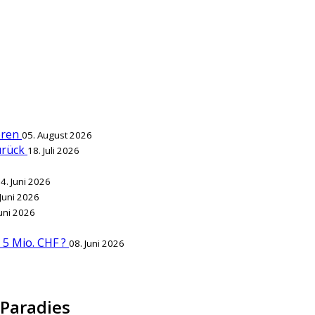
ieren
05. August 2026
zurück
18. Juli 2026
4. Juni 2026
 Juni 2026
Juni 2026
r 5 Mio. CHF ?
08. Juni 2026
 Paradies