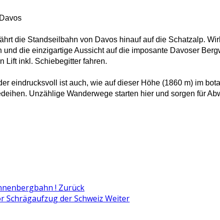
 Davos
fährt die Standseilbahn von Davos hinauf auf die Schatzalp. Wir
n und die einzigartige Aussicht auf die imposante Davoser Ber
n Lift inkl. Schiebegitter fahren.
er eindrucksvoll ist auch, wie auf dieser Höhe (1860 m) im bo
edeihen. Unzählige Wanderwege starten hier und sorgen für A
Sonnenbergbahn !
Zurück
oor Schrägaufzug der Schweiz
Weiter