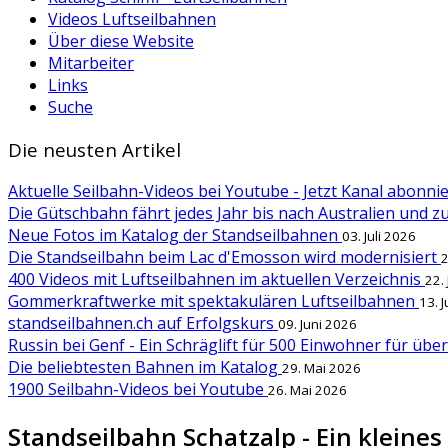
Videos Luftseilbahnen
Über diese Website
Mitarbeiter
Links
Suche
Die neusten Artikel
Aktuelle Seilbahn-Videos bei Youtube - Jetzt Kanal abonn
Die Gütschbahn fährt jedes Jahr bis nach Australien und 
Neue Fotos im Katalog der Standseilbahnen
03. Juli 2026
Die Standseilbahn beim Lac d'Emosson wird modernisiert
2
400 Videos mit Luftseilbahnen im aktuellen Verzeichnis
22.
Gommerkraftwerke mit spektakulären Luftseilbahnen
13. 
standseilbahnen.ch auf Erfolgskurs
09. Juni 2026
Russin bei Genf - Ein Schräglift für 500 Einwohner für übe
Die beliebtesten Bahnen im Katalog
29. Mai 2026
1900 Seilbahn-Videos bei Youtube
26. Mai 2026
Standseilbahn Schatzalp - Ein kleines