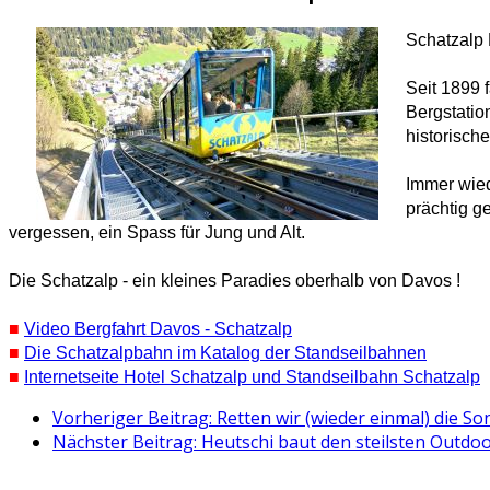
Schatzalp
Seit 1899 
Bergstatio
historische
Immer wied
prächtig g
vergessen, ein Spass für Jung und Alt.
Die Schatzalp - ein kleines Paradies oberhalb von Davos !
■
Video Bergfahrt Davos - Schatzalp
■
Die Schatzalpbahn im Katalog der Standseilbahnen
■
Internetseite Hotel Schatzalp und Standseilbahn Schatzalp
Vorheriger Beitrag: Retten wir (wieder einmal) die 
Nächster Beitrag: Heutschi baut den steilsten Outd