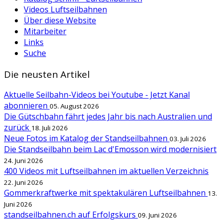
Videos Luftseilbahnen
Über diese Website
Mitarbeiter
Links
Suche
Die neusten Artikel
Aktuelle Seilbahn-Videos bei Youtube - Jetzt Kanal
abonnieren
05. August 2026
Die Gütschbahn fährt jedes Jahr bis nach Australien und
zurück
18. Juli 2026
Neue Fotos im Katalog der Standseilbahnen
03. Juli 2026
Die Standseilbahn beim Lac d'Emosson wird modernisiert
24. Juni 2026
400 Videos mit Luftseilbahnen im aktuellen Verzeichnis
22. Juni 2026
Gommerkraftwerke mit spektakulären Luftseilbahnen
13.
Juni 2026
standseilbahnen.ch auf Erfolgskurs
09. Juni 2026