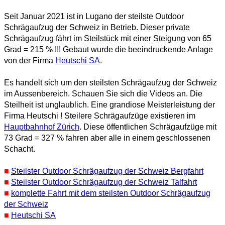
Seit Januar 2021 ist in Lugano der steilste Outdoor
Schrägaufzug der Schweiz in Betrieb. Dieser private
Schrägaufzug fährt im Steilstück mit einer Steigung von 65
Grad = 215 % !!! Gebaut wurde die beeindruckende Anlage
von der Firma
Heutschi SA
.
Es handelt sich um den steilsten Schrägaufzug der Schweiz
im Aussenbereich. Schauen Sie sich die Videos an. Die
Steilheit ist unglaublich. Eine grandiose Meisterleistung der
Firma Heutschi !
Steilere Schrägaufzüge existieren im
Hauptbahnhof Zürich
. Diese öffentlichen Schrägaufzüge mit
73 Grad = 327 % fahren aber alle in einem geschlossenen
Schacht.
■
Steilster Outdoor Schrägaufzug der Schweiz Bergfahrt
■
Steilster Outdoor Schrägaufzug der Schweiz Talfahrt
■
komplette Fahrt mit dem steilsten Outdoor Schrägaufzug
der Schweiz
■
Heutschi SA