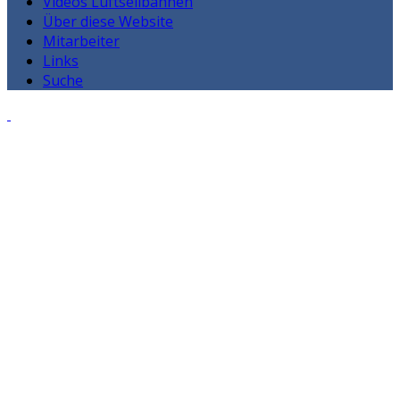
Videos Luftseilbahnen
Über diese Website
Mitarbeiter
Links
Suche