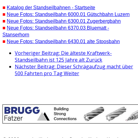
■
Katalog der Standseilbahnen - Startseite
■
Neue Fotos: Standseilbahn 6000.01 Gütschbahn Luzern
■
Neue Fotos: Standseilbahn 6300.01 Zugerbergbahn
■
Neue Fotos: Standseilbahn 6370.03 Bluematt -
Stanserhorn
■
Neue Fotos: Standseilbahn 6430.01 alte Stoosbahn
Vorheriger Beitrag: Die älteste Kraftwerk-
Standseilbahn ist 125 Jahre alt
Zurück
Nächster Beitrag: Dieser Schrägaufzug macht über
500 Fahrten pro Tag
Weiter