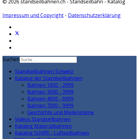
© 2026 standseilbahnen.ch - Standseilbahn - Katalog
Impressum und Copyright
-
Datenschutzerklärung
Suchen
Standseilbahnen Schweiz
Katalog der Standseilbahnen
Bahnen 1000 - 2999
Bahnen 3000 - 3999
Bahnen 4000 - 6999
Bahnen 7000 - 9999
Geschichte und Meilensteine
Videos Standseilbahnen
Katalog Materialbahnen
Katalog Schiffli - Luftseilbahnen