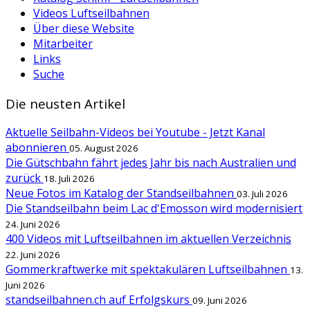
Videos Luftseilbahnen
Über diese Website
Mitarbeiter
Links
Suche
Die neusten Artikel
Aktuelle Seilbahn-Videos bei Youtube - Jetzt Kanal
abonnieren
05. August 2026
Die Gütschbahn fährt jedes Jahr bis nach Australien und
zurück
18. Juli 2026
Neue Fotos im Katalog der Standseilbahnen
03. Juli 2026
Die Standseilbahn beim Lac d'Emosson wird modernisiert
24. Juni 2026
400 Videos mit Luftseilbahnen im aktuellen Verzeichnis
22. Juni 2026
Gommerkraftwerke mit spektakulären Luftseilbahnen
13.
Juni 2026
standseilbahnen.ch auf Erfolgskurs
09. Juni 2026