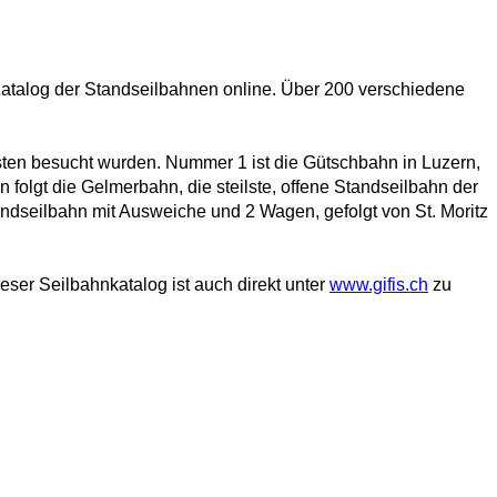
Katalog der Standseilbahnen online. Über 200 verschiedene
isten besucht wurden. Nummer 1 ist die Gütschbahn in Luzern,
olgt die Gelmerbahn, die steilste, offene Standseilbahn der
tandseilbahn mit Ausweiche und 2 Wagen, gefolgt von St. Moritz
ser Seilbahnkatalog ist auch direkt unter
www.gifis.ch
zu