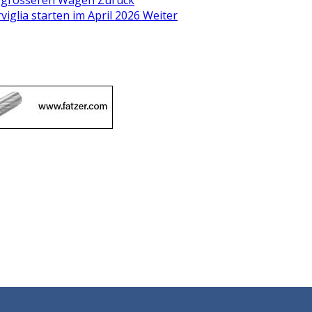
en grösseren Wagen
Zurück
viglia starten im April 2026
Weiter