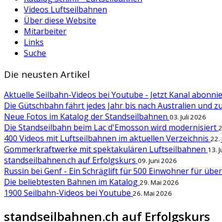
Videos Luftseilbahnen
Über diese Website
Mitarbeiter
Links
Suche
Die neusten Artikel
Aktuelle Seilbahn-Videos bei Youtube - Jetzt Kanal abonn
Die Gütschbahn fährt jedes Jahr bis nach Australien und 
Neue Fotos im Katalog der Standseilbahnen
03. Juli 2026
Die Standseilbahn beim Lac d'Emosson wird modernisiert
2
400 Videos mit Luftseilbahnen im aktuellen Verzeichnis
22.
Gommerkraftwerke mit spektakulären Luftseilbahnen
13. 
standseilbahnen.ch auf Erfolgskurs
09. Juni 2026
Russin bei Genf - Ein Schräglift für 500 Einwohner für übe
Die beliebtesten Bahnen im Katalog
29. Mai 2026
1900 Seilbahn-Videos bei Youtube
26. Mai 2026
standseilbahnen.ch auf Erfolgskurs