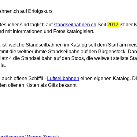
ahnen.ch auf Erfolgskurs
esucher sind täglich auf
standseilbahnen.ch
Seit
2012
ist der 
d mit Informationen und Fotos katalogisiert.
t ist, welche Standseilbahnen im Katalog seit dem Start am me
mt die weltberühmte Standseilbahn auf den Bürgenstock. Dann f
Platz 4
die Standseilbahn auf den Stoos, die weltweit steilste S
la.
auch offene Schiffli -
Luftseilbahnen
einen eigenen Katalog. Die
den offenen Kisten als Gifis bekannt.