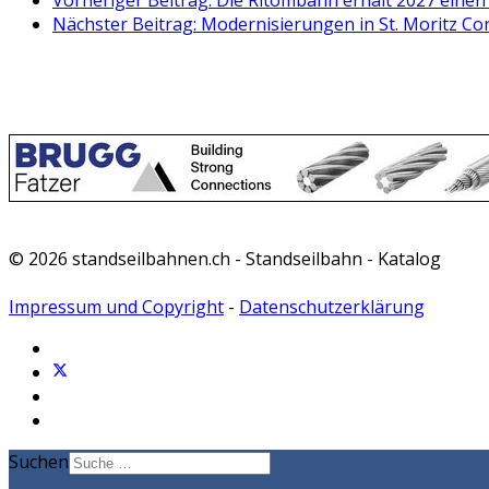
Vorheriger Beitrag: Die Ritombahn erhält 2027 ein
Nächster Beitrag: Modernisierungen in St. Moritz Cor
© 2026 standseilbahnen.ch - Standseilbahn - Katalog
Impressum und Copyright
-
Datenschutzerklärung
Suchen