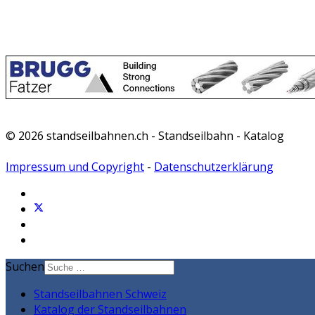
© 2026 standseilbahnen.ch - Standseilbahn - Katalog
Impressum und Copyright
-
Datenschutzerklärung
Suchen
Standseilbahnen Schweiz
Katalog der Standseilbahnen