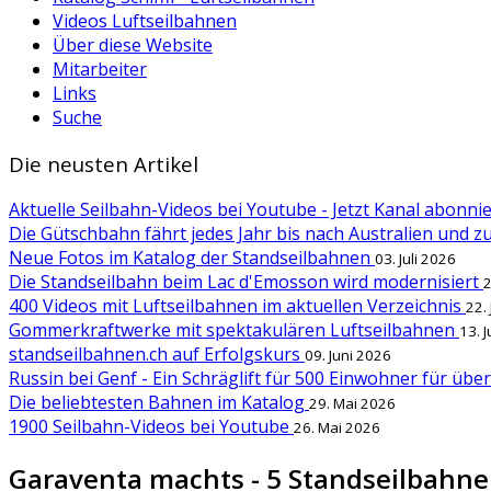
Videos Luftseilbahnen
Über diese Website
Mitarbeiter
Links
Suche
Die neusten Artikel
Aktuelle Seilbahn-Videos bei Youtube - Jetzt Kanal abonn
Die Gütschbahn fährt jedes Jahr bis nach Australien und 
Neue Fotos im Katalog der Standseilbahnen
03. Juli 2026
Die Standseilbahn beim Lac d'Emosson wird modernisiert
2
400 Videos mit Luftseilbahnen im aktuellen Verzeichnis
22.
Gommerkraftwerke mit spektakulären Luftseilbahnen
13. 
standseilbahnen.ch auf Erfolgskurs
09. Juni 2026
Russin bei Genf - Ein Schräglift für 500 Einwohner für übe
Die beliebtesten Bahnen im Katalog
29. Mai 2026
1900 Seilbahn-Videos bei Youtube
26. Mai 2026
Garaventa machts - 5 Standseilbahne