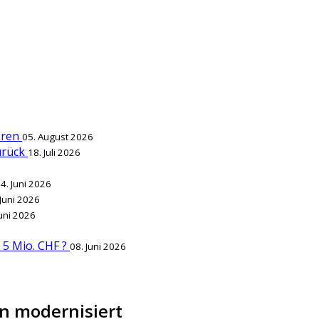
ieren
05. August 2026
zurück
18. Juli 2026
4. Juni 2026
 Juni 2026
Juni 2026
r 5 Mio. CHF ?
08. Juni 2026
n modernisiert