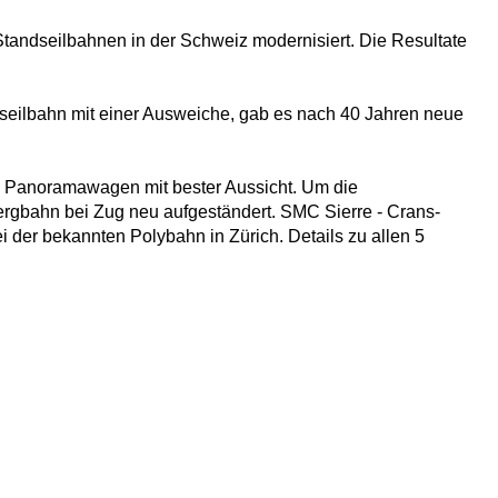
 Standseilbahnen in der Schweiz modernisiert. Die Resultate
ndseilbahn mit einer Ausweiche, gab es nach 40 Jahren neue
ue Panoramawagen mit bester Aussicht. Um die
ergbahn bei Zug neu aufgeständert. SMC Sierre - Crans-
 der bekannten Polybahn in Zürich. Details zu allen 5