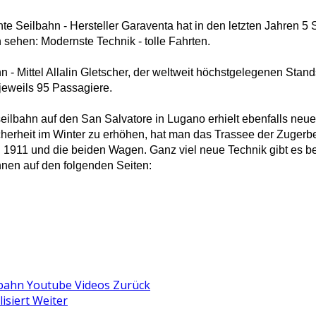
te Seilbahn - Hersteller Garaventa hat in den letzten Jahren 5
h sehen: Modernste Technik - tolle Fahrten.
nn - Mittel Allalin Gletscher, der weltweit höchstgelegenen Sta
jeweils 95 Passagiere.
eilbahn auf den San Salvatore in Lugano erhielt ebenfalls ne
cherheit im Winter zu erhöhen, hat man das Trassee der Zugerb
1911 und die beiden Wagen. Ganz viel neue Technik gibt es bei
nen auf den folgenden Seiten:
lbahn Youtube Videos
Zurück
isiert
Weiter