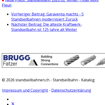
■
Neue Fotos: Standseilbahn 1820.02 Territet - Hotel Mont
Fleuri
Vorheriger Beitrag: Garaventa machts - 5
Standseilbahnen modernisiert
Zurück
Nächster Beitrag: Die älteste Kraftwerk-
Standseilbahn ist 125 Jahre alt
Weiter
© 2026 standseilbahnen.ch - Standseilbahn - Katalog
Impressum und Copyright
-
Datenschutzerklärung