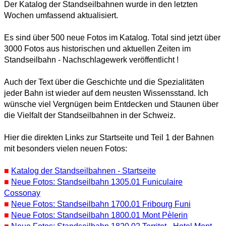
Der Katalog der Standseilbahnen wurde in den letzten
Wochen umfassend aktualisiert.
Es sind über 500 neue Fotos im Katalog. Total sind jetzt über
3000 Fotos aus historischen und aktuellen Zeiten im
Standseilbahn - Nachschlagewerk veröffentlicht !
Auch der Text über die Geschichte und die Spezialitäten
jeder Bahn ist wieder auf dem neusten Wissensstand. Ich
wünsche viel Vergnügen beim Entdecken und Staunen über
die Vielfalt der Standseilbahnen in der Schweiz.
Hier die direkten Links zur Startseite und Teil 1 der Bahnen
mit besonders vielen neuen Fotos:
■
Katalog der Standseilbahnen - Startseite
■
Neue Fotos: Standseilbahn 1305.01 Funiculaire
Cossonay
■
Neue Fotos: Standseilbahn 1700.01 Fribourg Funi
■
Neue Fotos: Standseilbahn 1800.01 Mont Pèlerin