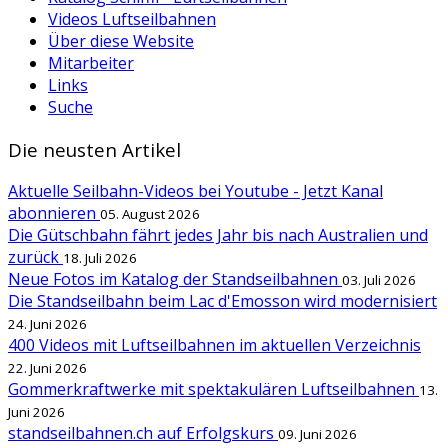
Videos Luftseilbahnen
Über diese Website
Mitarbeiter
Links
Suche
Die neusten Artikel
Aktuelle Seilbahn-Videos bei Youtube - Jetzt Kanal
abonnieren
05. August 2026
Die Gütschbahn fährt jedes Jahr bis nach Australien und
zurück
18. Juli 2026
Neue Fotos im Katalog der Standseilbahnen
03. Juli 2026
Die Standseilbahn beim Lac d'Emosson wird modernisiert
24. Juni 2026
400 Videos mit Luftseilbahnen im aktuellen Verzeichnis
22. Juni 2026
Gommerkraftwerke mit spektakulären Luftseilbahnen
13.
Juni 2026
standseilbahnen.ch auf Erfolgskurs
09. Juni 2026