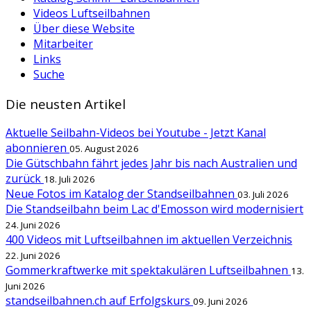
Videos Luftseilbahnen
Über diese Website
Mitarbeiter
Links
Suche
Die neusten Artikel
Aktuelle Seilbahn-Videos bei Youtube - Jetzt Kanal
abonnieren
05. August 2026
Die Gütschbahn fährt jedes Jahr bis nach Australien und
zurück
18. Juli 2026
Neue Fotos im Katalog der Standseilbahnen
03. Juli 2026
Die Standseilbahn beim Lac d'Emosson wird modernisiert
24. Juni 2026
400 Videos mit Luftseilbahnen im aktuellen Verzeichnis
22. Juni 2026
Gommerkraftwerke mit spektakulären Luftseilbahnen
13.
Juni 2026
standseilbahnen.ch auf Erfolgskurs
09. Juni 2026