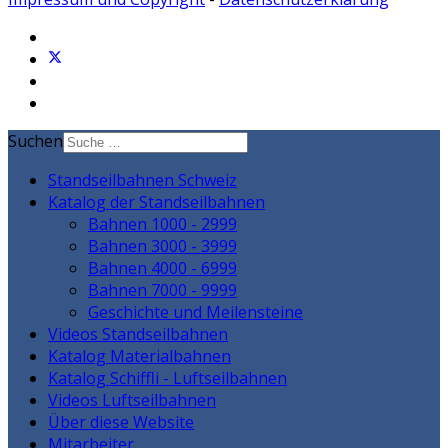
Suchen
Standseilbahnen Schweiz
Katalog der Standseilbahnen
Bahnen 1000 - 2999
Bahnen 3000 - 3999
Bahnen 4000 - 6999
Bahnen 7000 - 9999
Geschichte und Meilensteine
Videos Standseilbahnen
Katalog Materialbahnen
Katalog Schiffli - Luftseilbahnen
Videos Luftseilbahnen
Über diese Website
Mitarbeiter