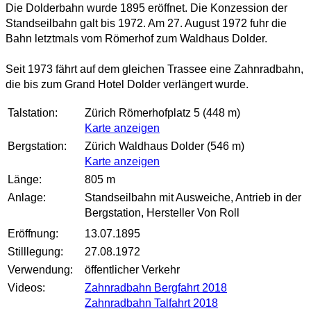
Die Dolderbahn wurde 1895 eröffnet. Die Konzession der
Standseilbahn galt bis 1972. Am 27. August 1972 fuhr die
Bahn letztmals vom Römerhof zum Waldhaus Dolder.
Seit 1973 fährt auf dem gleichen Trassee eine Zahnradbahn,
die bis zum Grand Hotel Dolder verlängert wurde.
Talstation:
Zürich Römerhofplatz 5 (448 m)
Karte anzeigen
Bergstation:
Zürich Waldhaus Dolder (546 m)
Karte anzeigen
Länge:
805 m
Anlage:
Standseilbahn mit Ausweiche, Antrieb in der
Bergstation
, Hersteller Von Roll
Eröffnung:
13.07.1895
Stilllegung:
27.08.1972
Verwendung:
öffentlicher Verkehr
Videos:
Zahnradbahn Bergfahrt 2018
Zahnradbahn Talfahrt 2018