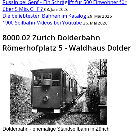
Russin bei Genf - Ein Schräglift für 500 Einwohner für
über 5 Mio. CHF ?
08. Juni 2026
Die beliebtesten Bahnen im Katalog
29. Mai 2026
1900 Seilbahn-Videos bei Youtube
26. Mai 2026
8000.02 Zürich Dolderbahn
Römerhofplatz 5 - Waldhaus Dolder
Dolderbahn - ehemalige Standseilbahn in Zürich