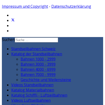
Impressum und Copyright
-
Datenschutzerklärung
Suchen
Standseilbahnen Schweiz
Katalog der Standseilbahnen
Bahnen 1000 - 2999
Bahnen 3000 - 3999
Bahnen 4000 - 6999
Bahnen 7000 - 9999
Geschichte und Meilensteine
Videos Standseilbahnen
Katalog Materialbahnen
Katalog Schiffli - Luftseilbahnen
Videos Luftseilbahnen