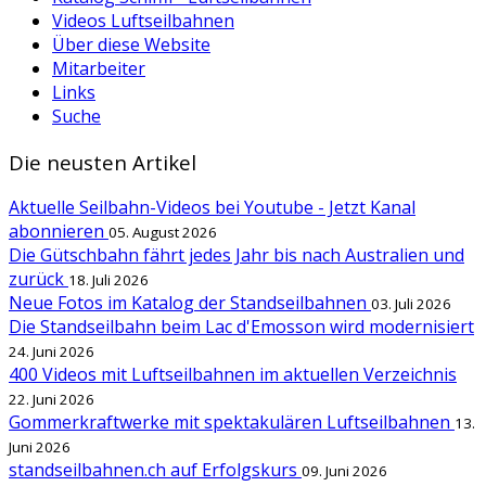
Videos Luftseilbahnen
Über diese Website
Mitarbeiter
Links
Suche
Die neusten Artikel
Aktuelle Seilbahn-Videos bei Youtube - Jetzt Kanal
abonnieren
05. August 2026
Die Gütschbahn fährt jedes Jahr bis nach Australien und
zurück
18. Juli 2026
Neue Fotos im Katalog der Standseilbahnen
03. Juli 2026
Die Standseilbahn beim Lac d'Emosson wird modernisiert
24. Juni 2026
400 Videos mit Luftseilbahnen im aktuellen Verzeichnis
22. Juni 2026
Gommerkraftwerke mit spektakulären Luftseilbahnen
13.
Juni 2026
standseilbahnen.ch auf Erfolgskurs
09. Juni 2026