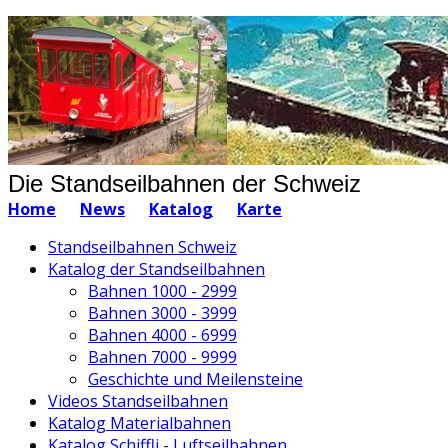
Die Standseilbahnen der Schweiz
Home
News
Katalog
Karte
Standseilbahnen Schweiz
Katalog der Standseilbahnen
Bahnen 1000 - 2999
Bahnen 3000 - 3999
Bahnen 4000 - 6999
Bahnen 7000 - 9999
Geschichte und Meilensteine
Videos Standseilbahnen
Katalog Materialbahnen
Katalog Schiffli - Luftseilbahnen