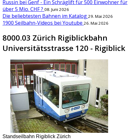
Russin bei Genf - Ein Schräglift für 500 Einwohner für
über 5 Mio. CHF ?
08. Juni 2026
Die beliebtesten Bahnen im Katalog
29. Mai 2026
1900 Seilbahn-Videos bei Youtube
26. Mai 2026
8000.03 Zürich Rigiblickbahn
Universitätsstrasse 120 - Rigiblick
Standseilbahn Rigiblick Zürich