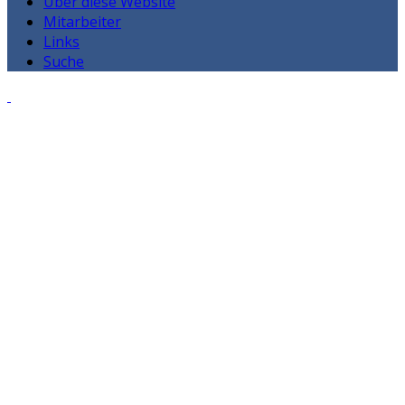
Über diese Website
Mitarbeiter
Links
Suche