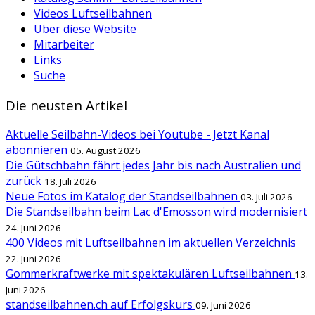
Videos Luftseilbahnen
Über diese Website
Mitarbeiter
Links
Suche
Die neusten Artikel
Aktuelle Seilbahn-Videos bei Youtube - Jetzt Kanal
abonnieren
05. August 2026
Die Gütschbahn fährt jedes Jahr bis nach Australien und
zurück
18. Juli 2026
Neue Fotos im Katalog der Standseilbahnen
03. Juli 2026
Die Standseilbahn beim Lac d'Emosson wird modernisiert
24. Juni 2026
400 Videos mit Luftseilbahnen im aktuellen Verzeichnis
22. Juni 2026
Gommerkraftwerke mit spektakulären Luftseilbahnen
13.
Juni 2026
standseilbahnen.ch auf Erfolgskurs
09. Juni 2026